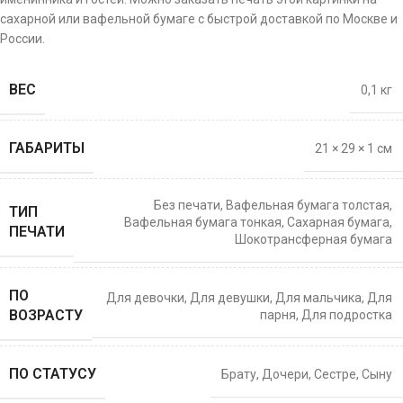
сахарной или вафельной бумаге с быстрой доставкой по Москве и
России.
ВЕС
0,1 кг
ГАБАРИТЫ
21 × 29 × 1 см
Без печати
,
Вафельная бумага толстая
,
ТИП
Вафельная бумага тонкая
,
Сахарная бумага
,
ПЕЧАТИ
Шокотрансферная бумага
ПО
Для девочки
,
Для девушки
,
Для мальчика
,
Для
ВОЗРАСТУ
парня
,
Для подростка
ПО СТАТУСУ
Брату
,
Дочери
,
Сестре
,
Сыну