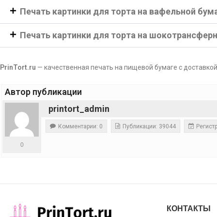
Печать картинки для торта на вафельной бум
Печать картинки для торта на шокотрансфер
PrinTort.ru
— качественная печать на пищевой бумаге с доставкой
Автор публикации
printort_admin
Комментарии: 0
Публикации: 39044
Регистр
0
КОНТАКТЫ