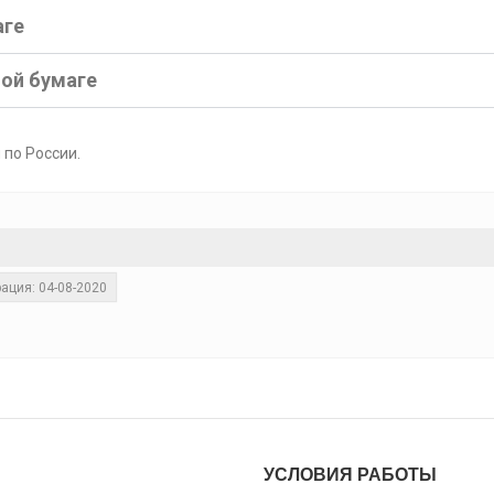
аге
ной бумаге
 по России.
ация: 04-08-2020
УСЛОВИЯ РАБОТЫ