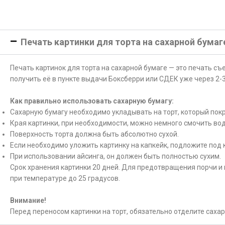
Печать картинки для торта на сахарной бумаг
Печать картинок для торта на сахарной бумаге — это печать с
получить её в пункте выдачи Боксберри или СДЕК уже через 2-3
Как правильно использовать сахарную бумагу:
Сахарную бумагу необходимо укладывать на торт, который покр
Края картинки, при необходимости, можно немного смочить вод
Поверхность торта должна быть абсолютно сухой.
Если необходимо уложить картинку на капкейк, подложите под 
При использовании айсинга, он должен быть полностью сухим.
Срок хранения картинки 20 дней. Для предотвращения порчи и 
при температуре до 25 градусов.
Внимание!
Перед переносом картинки на торт, обязательно отделите саха