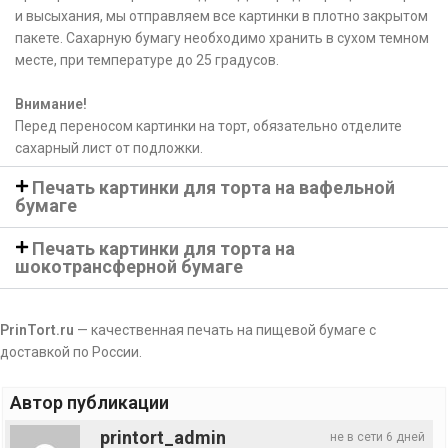
и высыхания, мы отправляем все картинки в плотно закрытом
пакете. Сахарную бумагу необходимо хранить в сухом темном
месте, при температуре до 25 градусов.
Внимание!
Перед переносом картинки на торт, обязательно отделите
сахарный лист от подложки.
Печать картинки для торта на вафельной
бумаге
Печать картинки для торта на
шокотрансферной бумаге
PrinTort.ru
— качественная печать на пищевой бумаге с
доставкой по России.
Автор публикации
printort_admin
не в сети 6 дней