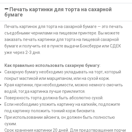
Печать картинки для торта на сахарной
бумаге
Печать картинок для торта на сахарной бумаге — это печать
съедобными чернилами на пищевом принтере. Вы можете
заказать печать картинки для торта на пищевой сахарной
бумаге и получить её в пункте выдачи Боксберри или СДЕК
уже через 2-3 дня.
Как правильно использовать сахарную бумагу:
Сахарную бумагу необходимо укладывать на торт, который
покрыт мастикой или марципаном, или на сухой корж.
Края картинки, при необходимости, можно немного смочить
водой, тогда картинка лучше приклеится.
Поверхность торта должна быть абсолютно сухой.
Если необходимо уложить картинку на капкейк, подложите
под картинку положить тонкий корж бисквита.
При использовании айсинга, он должен быть полностью
сухим.
Срок хранения картинки 20 дней. Для предотвращения порчи