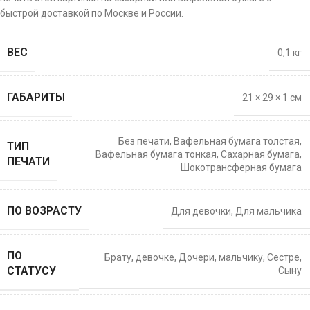
быстрой доставкой по Москве и России.
ВЕС
0,1 кг
ГАБАРИТЫ
21 × 29 × 1 см
Без печати
,
Вафельная бумага толстая
,
ТИП
Вафельная бумага тонкая
,
Сахарная бумага
,
ПЕЧАТИ
Шокотрансферная бумага
ПО ВОЗРАСТУ
Для девочки
,
Для мальчика
ПО
Брату
,
девочке
,
Дочери
,
мальчику
,
Сестре
,
СТАТУСУ
Сыну