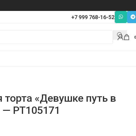
+7 999 768-16-52
 торта «Девушке путь в
» — PT105171