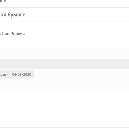
аге
ной бумаге
ой по России.
рация: 04-08-2020