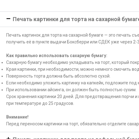
Печать картинки для торта на сахарной бумаг
Печать картинок для торта на сахарной бумаге — это печать с
получить её в пункте выдачи Боксберри или СДЕК уже через 2-3
Как правильно использовать сахарную бумагу:
Сахарную бумагу необходимо укладывать на торт, который покр
Края картинки, при необходимости, можно немного смочить вод
Поверхность торта должна быть абсолютно сухой.
Если необходимо уложить картинку на капкейк, подложите под 
При использовании айсинга, он должен быть полностью сухим.
Срок хранения картинки 20 дней. Для предотвращения порчи и 
при температуре до 25 градусов.
Внимание!
Перед переносом картинки на торт, обязательно отделите саха