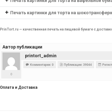
Печать картинки для торта на вафельной бум
Печать картинки для торта на шокотрансфер
PrinTort.ru — качественная печать на пищевой бумаге с доставк
Автор публикации
printort_admin
Комментарии: 0
Публикации: 39044
Регист
0
Оплата и Доставка