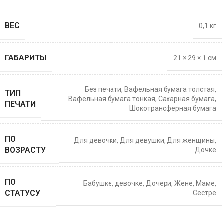
ВЕС
0,1 кг
ГАБАРИТЫ
21 × 29 × 1 см
Без печати
,
Вафельная бумага толстая
,
ТИП
Вафельная бумага тонкая
,
Сахарная бумага
,
ПЕЧАТИ
Шокотрансферная бумага
ПО
Для девочки
,
Для девушки
,
Для женщины
,
ВОЗРАСТУ
Дочке
ПО
Бабушке
,
девочке
,
Дочери
,
Жене
,
Маме
,
СТАТУСУ
Сестре