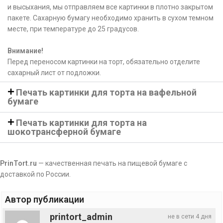
и высыхания, мы отправляем все картинки в плотно закрытом
пакете. Сахарную бумагу необходимо хранить в сухом темном
месте, при температуре до 25 градусов.
Внимание!
Перед переносом картинки на торт, обязательно отделите
сахарный лист от подложки.
Печать картинки для торта на вафельной
бумаге
Печать картинки для торта на
шокотрансферной бумаге
PrinTort.ru
— качественная печать на пищевой бумаге с
доставкой по России.
Автор публикации
printort_admin
не в сети 4 дня