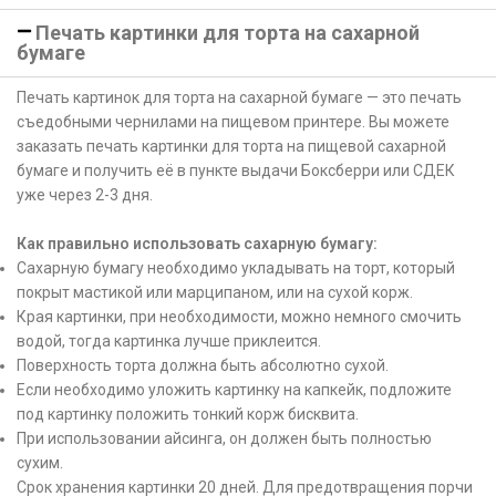
Печать картинки для торта на сахарной
бумаге
Печать картинок для торта на сахарной бумаге — это печать
съедобными чернилами на пищевом принтере. Вы можете
заказать печать картинки для торта на пищевой сахарной
бумаге и получить её в пункте выдачи Боксберри или СДЕК
уже через 2-3 дня.
Как правильно использовать сахарную бумагу:
Сахарную бумагу необходимо укладывать на торт, который
покрыт мастикой или марципаном, или на сухой корж.
Края картинки, при необходимости, можно немного смочить
водой, тогда картинка лучше приклеится.
Поверхность торта должна быть абсолютно сухой.
Если необходимо уложить картинку на капкейк, подложите
под картинку положить тонкий корж бисквита.
При использовании айсинга, он должен быть полностью
сухим.
Срок хранения картинки 20 дней. Для предотвращения порчи