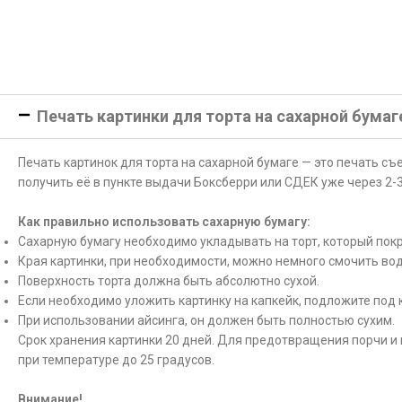
Печать картинки для торта на сахарной бумаг
Печать картинок для торта на сахарной бумаге — это печать с
получить её в пункте выдачи Боксберри или СДЕК уже через 2-3
Как правильно использовать сахарную бумагу:
Сахарную бумагу необходимо укладывать на торт, который покр
Края картинки, при необходимости, можно немного смочить вод
Поверхность торта должна быть абсолютно сухой.
Если необходимо уложить картинку на капкейк, подложите под 
При использовании айсинга, он должен быть полностью сухим.
Срок хранения картинки 20 дней. Для предотвращения порчи и 
при температуре до 25 градусов.
Внимание!