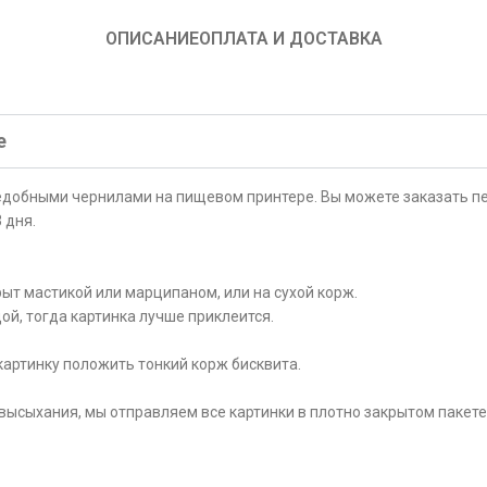
ОПИСАНИЕ
ОПЛАТА И ДОСТАВКА
е
ъедобными чернилами на пищевом принтере. Вы можете заказать пе
 дня.
ыт мастикой или марципаном, или на сухой корж.
ой, тогда картинка лучше приклеится.
картинку положить тонкий корж бисквита.
высыхания, мы отправляем все картинки в плотно закрытом пакете