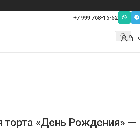
+7 999 768-16-52
я торта «День Рождения» —