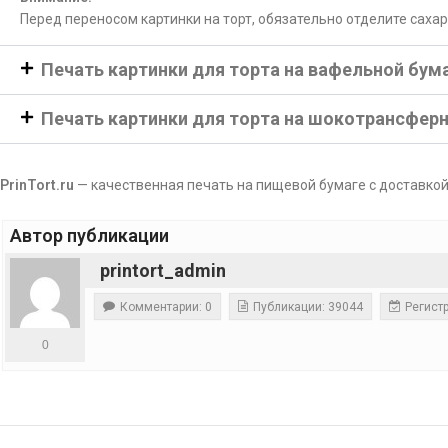
Перед переносом картинки на торт, обязательно отделите саха
Печать картинки для торта на вафельной бум
Печать картинки для торта на шокотрансфер
PrinTort.ru
— качественная печать на пищевой бумаге с доставкой
Автор публикации
printort_admin
Комментарии: 0
Публикации: 39044
Регистр
0