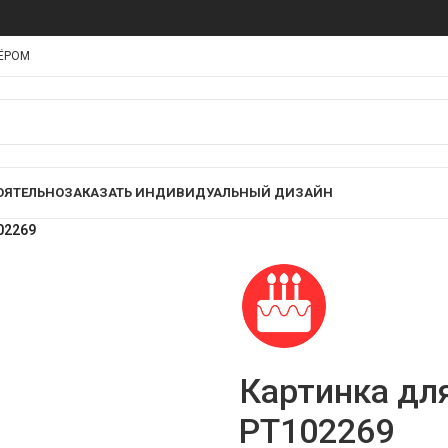
НЁРОМ
ОЯТЕЛЬНО
ЗАКАЗАТЬ ИНДИВИДУАЛЬНЫЙ ДИЗАЙН
02269
Картинка дл
PT102269