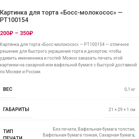
Картинка для торта «Босс-молокосос» —
PT100154
200
₽
–
350
₽
Картинка для торта «Босс-молокосос» — PT100154 — отличное
решение для быстрого украшения торта и десертов, чтобы
удивить именинника и гостей. Можно заказать печать этой
картинки на сахарной или вафельной бумаге с быстрой доставкой
по Москве и России.
ВЕС
0,1 кг
ГАБАРИТЫ
21 × 29 × 1 см
Без печати
,
Вафельная бумага толстая
,
ТИП
Вафельная бумага тонкая
,
Сахарная бумага
,
ПЕЧАТИ