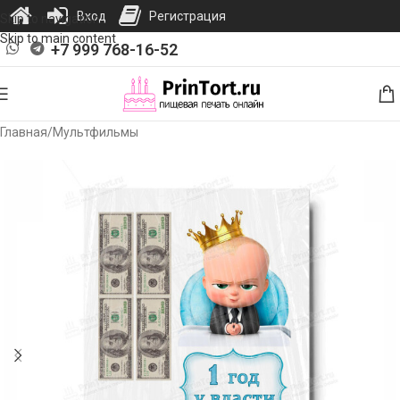
Вход
Регистрация
Skip to navigation
Skip to main content
+7 999 768-16-52
Главная
/
Мультфильмы