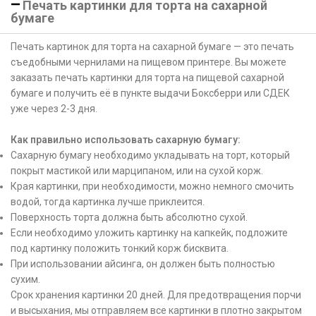
Печать картинки для торта на сахарной
бумаге
Печать картинок для торта на сахарной бумаге — это печать
съедобными чернилами на пищевом принтере. Вы можете
заказать печать картинки для торта на пищевой сахарной
бумаге и получить её в пункте выдачи Боксберри или СДЕК
уже через 2-3 дня.
Как правильно использовать сахарную бумагу:
Сахарную бумагу необходимо укладывать на торт, который
покрыт мастикой или марципаном, или на сухой корж.
Края картинки, при необходимости, можно немного смочить
водой, тогда картинка лучше приклеится.
Поверхность торта должна быть абсолютно сухой.
Если необходимо уложить картинку на капкейк, подложите
под картинку положить тонкий корж бисквита.
При использовании айсинга, он должен быть полностью
сухим.
Срок хранения картинки 20 дней. Для предотвращения порчи
и высыхания, мы отправляем все картинки в плотно закрытом