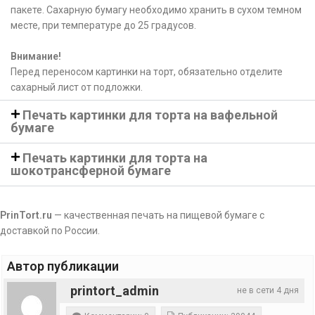
пакете. Сахарную бумагу необходимо хранить в сухом темном
месте, при температуре до 25 градусов.
Внимание!
Перед переносом картинки на торт, обязательно отделите
сахарный лист от подложки.
Печать картинки для торта на вафельной
бумаге
Печать картинки для торта на
шокотрансферной бумаге
PrinTort.ru
— качественная печать на пищевой бумаге с
доставкой по России.
Автор публикации
printort_admin
не в сети 4 дня