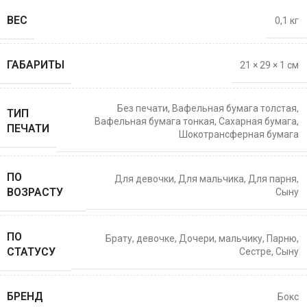
ВЕС
0,1 кг
ГАБАРИТЫ
21 × 29 × 1 см
Без печати
,
Вафельная бумага толстая
,
ТИП
Вафельная бумага тонкая
,
Сахарная бумага
,
ПЕЧАТИ
Шокотрансферная бумага
ПО
Для девочки
,
Для мальчика
,
Для парня
,
ВОЗРАСТУ
Сыну
ПО
Брату
,
девочке
,
Дочери
,
мальчику
,
Парню
,
СТАТУСУ
Сестре
,
Сыну
БРЕНД
Бокс