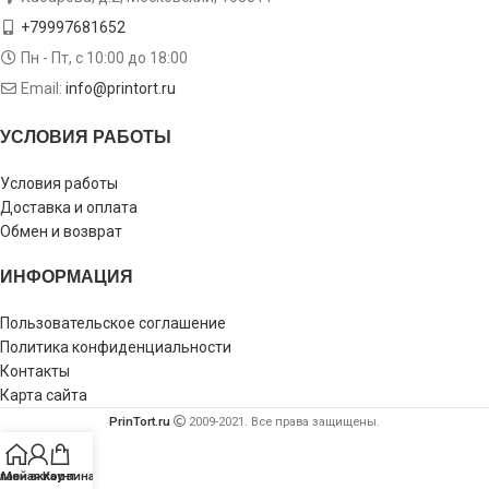
+79997681652
Пн - Пт, с 10:00 до 18:00
Email:
info@printort.ru
УСЛОВИЯ РАБОТЫ
Условия работы
Доставка и оплата
Обмен и возврат
ИНФОРМАЦИЯ
Пользовательское соглашение
Политика конфиденциальности
Контакты
Карта сайта
PrinTort.ru
2009-2021. Все права защищены.
лавная
Мой аккаунт
Корзина