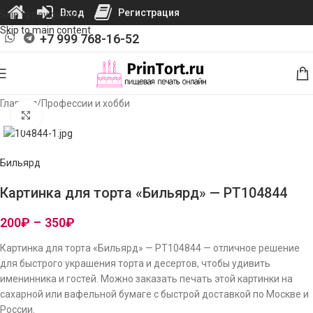
Вход
Регистрация
Skip to navigation
Skip to main content
+7 999 768-16-52
Главная
/
Профессии и хобби
Нажмите, чтобы увеличить изображение
Бильярд
Картинка для торта «Бильярд» — PT104844
200
₽
–
350
₽
Картинка для торта «Бильярд» — PT104844 — отличное решение
для быстрого украшения торта и десертов, чтобы удивить
именинника и гостей. Можно заказать печать этой картинки на
сахарной или вафельной бумаге с быстрой доставкой по Москве и
России.