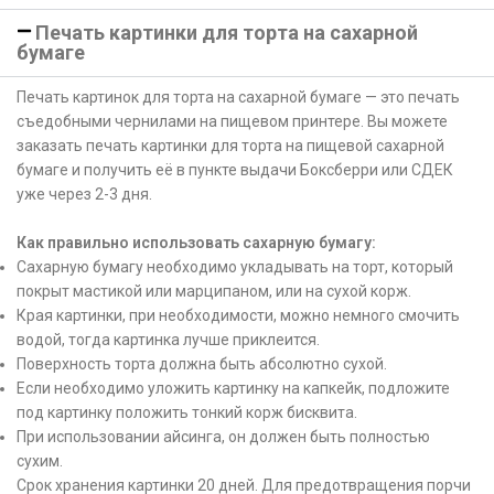
Печать картинки для торта на сахарной
бумаге
Печать картинок для торта на сахарной бумаге — это печать
съедобными чернилами на пищевом принтере. Вы можете
заказать печать картинки для торта на пищевой сахарной
бумаге и получить её в пункте выдачи Боксберри или СДЕК
уже через 2-3 дня.
Как правильно использовать сахарную бумагу:
Сахарную бумагу необходимо укладывать на торт, который
покрыт мастикой или марципаном, или на сухой корж.
Края картинки, при необходимости, можно немного смочить
водой, тогда картинка лучше приклеится.
Поверхность торта должна быть абсолютно сухой.
Если необходимо уложить картинку на капкейк, подложите
под картинку положить тонкий корж бисквита.
При использовании айсинга, он должен быть полностью
сухим.
Срок хранения картинки 20 дней. Для предотвращения порчи