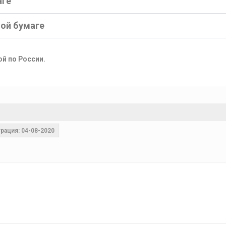
аге
ной бумаге
ой по России.
рация: 04-08-2020