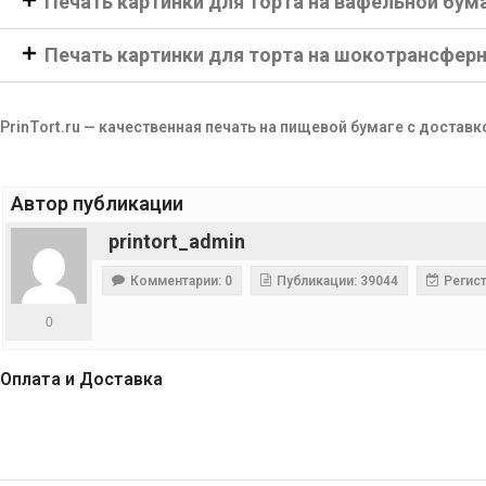
Печать картинки для торта на вафельной бум
Печать картинки для торта на шокотрансфер
PrinTort.ru — качественная печать на пищевой бумаге с доставк
Автор публикации
printort_admin
Комментарии: 0
Публикации: 39044
Регист
0
Оплата и Доставка