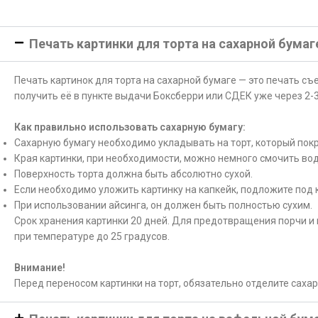
Печать картинки для торта на сахарной бумаг
Печать картинок для торта на сахарной бумаге — это печать с
получить её в пункте выдачи Боксберри или СДЕК уже через 2-3
Как правильно использовать сахарную бумагу:
Сахарную бумагу необходимо укладывать на торт, который покр
Края картинки, при необходимости, можно немного смочить вод
Поверхность торта должна быть абсолютно сухой.
Если необходимо уложить картинку на капкейк, подложите под 
При использовании айсинга, он должен быть полностью сухим.
Срок хранения картинки 20 дней. Для предотвращения порчи и 
при температуре до 25 градусов.
Внимание!
Перед переносом картинки на торт, обязательно отделите саха