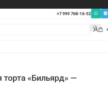
+7 999 768-16-52
я торта «Бильярд» —