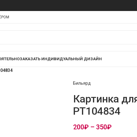
НЁРОМ
ОЯТЕЛЬНО
ЗАКАЗАТЬ ИНДИВИДУАЛЬНЫЙ ДИЗАЙН
104834
Бильярд
Картинка дл
PT104834
200
₽
–
350
₽