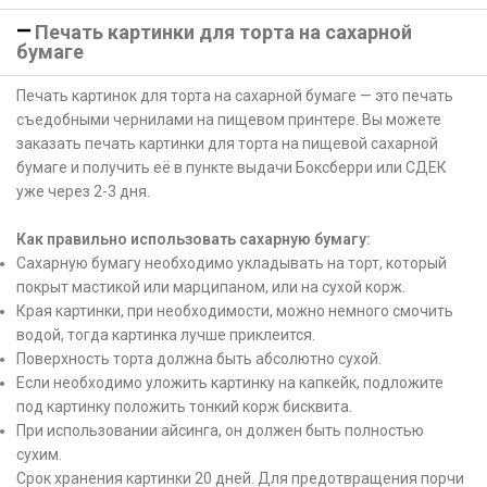
Печать картинки для торта на сахарной
бумаге
Печать картинок для торта на сахарной бумаге — это печать
съедобными чернилами на пищевом принтере. Вы можете
заказать печать картинки для торта на пищевой сахарной
бумаге и получить её в пункте выдачи Боксберри или СДЕК
уже через 2-3 дня.
Как правильно использовать сахарную бумагу:
Сахарную бумагу необходимо укладывать на торт, который
покрыт мастикой или марципаном, или на сухой корж.
Края картинки, при необходимости, можно немного смочить
водой, тогда картинка лучше приклеится.
Поверхность торта должна быть абсолютно сухой.
Если необходимо уложить картинку на капкейк, подложите
под картинку положить тонкий корж бисквита.
При использовании айсинга, он должен быть полностью
сухим.
Срок хранения картинки 20 дней. Для предотвращения порчи