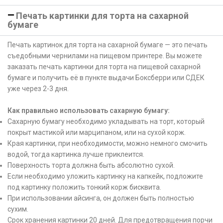
Печать картинки для торта на сахарной
бумаге
Печать картинок для торта на сахарной бумаге — это печать
съедобными чернилами на пищевом принтере. Вы можете
заказать печать картинки для торта на пищевой сахарной
бумаге и получить её в пункте выдачи Боксберри или СДЕК
уже через 2-3 дня.
Как правильно использовать сахарную бумагу:
Сахарную бумагу необходимо укладывать на торт, который
покрыт мастикой или марципаном, или на сухой корж.
Края картинки, при необходимости, можно немного смочить
водой, тогда картинка лучше приклеится.
Поверхность торта должна быть абсолютно сухой.
Если необходимо уложить картинку на капкейк, подложите
под картинку положить тонкий корж бисквита.
При использовании айсинга, он должен быть полностью
сухим.
Срок хранения картинки 20 дней. Для предотвращения порчи