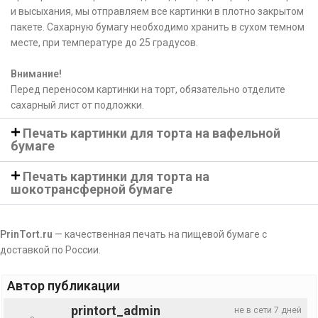
и высыхания, мы отправляем все картинки в плотно закрытом
пакете. Сахарную бумагу необходимо хранить в сухом темном
месте, при температуре до 25 градусов.
Внимание!
Перед переносом картинки на торт, обязательно отделите
сахарный лист от подложки.
Печать картинки для торта на вафельной
бумаге
Печать картинки для торта на
шокотрансферной бумаге
PrinTort.ru
— качественная печать на пищевой бумаге с
доставкой по России.
Автор публикации
printort_admin
не в сети 7 дней