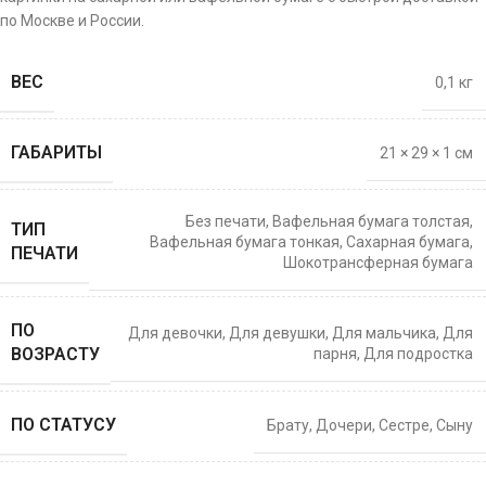
по Москве и России.
ВЕС
0,1 кг
ГАБАРИТЫ
21 × 29 × 1 см
Без печати
,
Вафельная бумага толстая
,
ТИП
Вафельная бумага тонкая
,
Сахарная бумага
,
ПЕЧАТИ
Шокотрансферная бумага
ПО
Для девочки
,
Для девушки
,
Для мальчика
,
Для
ВОЗРАСТУ
парня
,
Для подростка
ПО СТАТУСУ
Брату
,
Дочери
,
Сестре
,
Сыну