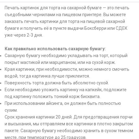
Печать картинок для торта на сахарной бумаге — это печать
съедобными чернилами на пищевом принтере. Вы можете
заказать печать картинки для торта на пищевой сахарной
бумаге и получить её в пункте выдачи Боксберри или СДЕК
уже через 2-3 дня.
Как правильно использовать сахарную бумагу:
Сахарную бумагу необходимо укладывать на торт, который
покрыт мастикой или марципаном, или на сухой корж.
Края картинки, при необходимости, можно немного смочить
водой, тогда картинка лучше приклеится.
Поверхность торта должна быть абсолютно сухой.
Если необходимо уложить картинку на капкейк, подложите
под картинку положить тонкий корж бисквита.
При использовании айсинга, он должен быть полностью
сухим.
Срок хранения картинки 20 дней. Для предотвращения порчи
и высыхания, мы отправляем все картинки в плотно закрытом
пакете. Сахарную бумагу необходимо хранить в сухом темном
месте, при температуре до 25 градусов.