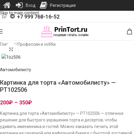
Вход
Регистрация
Skip to navigation
Skip to main content
+7 999 768-16-52
Главная
/
Профессии и хобби
Нажмите, чтобы увеличить изображение
Автомобилисту
Картинка для торта «Автомобилисту» —
PT102506
200
₽
–
350
₽
Картинка для торта «Автомобилисту» — PT102506 — отличное
решение для быстрого украшения торта и десертов, чтобы
удивить именинника и гостей. Можно заказать печать этой
картинки на сахарной или вафельной бумаге с быстрой доставкой