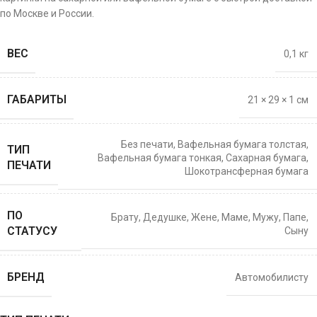
по Москве и России.
ВЕС
0,1 кг
ГАБАРИТЫ
21 × 29 × 1 см
Без печати
,
Вафельная бумага толстая
,
ТИП
Вафельная бумага тонкая
,
Сахарная бумага
,
ПЕЧАТИ
Шокотрансферная бумага
ПО
Брату
,
Дедушке
,
Жене
,
Маме
,
Мужу
,
Папе
,
СТАТУСУ
Сыну
БРЕНД
Автомобилисту