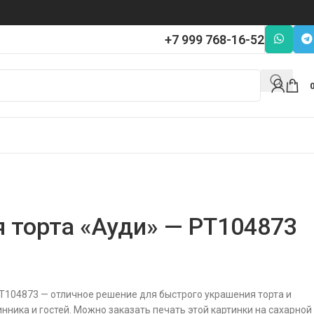
+7 999 768-16-52
я торта «Ауди» — PT104873
PT104873 — отличное решение для быстрого украшения торта и
нника и гостей. Можно заказать печать этой картинки на сахарной