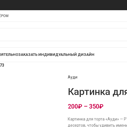
НЁРОМ
ОЯТЕЛЬНО
ЗАКАЗАТЬ ИНДИВИДУАЛЬНЫЙ ДИЗАЙН
73
Ауди
Картинка дл
200
₽
–
350
₽
Картинка для торта «Ауди» — 
десертов, чтобы удивить имени