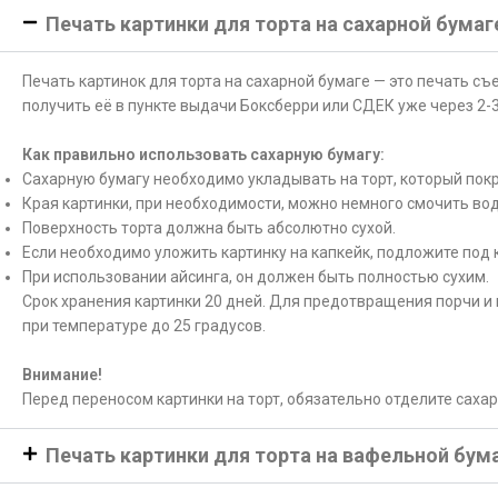
Печать картинки для торта на сахарной бумаг
Печать картинок для торта на сахарной бумаге — это печать с
получить её в пункте выдачи Боксберри или СДЕК уже через 2-3
Как правильно использовать сахарную бумагу:
Сахарную бумагу необходимо укладывать на торт, который покр
Края картинки, при необходимости, можно немного смочить вод
Поверхность торта должна быть абсолютно сухой.
Если необходимо уложить картинку на капкейк, подложите под 
При использовании айсинга, он должен быть полностью сухим.
Срок хранения картинки 20 дней. Для предотвращения порчи и 
при температуре до 25 градусов.
Внимание!
Перед переносом картинки на торт, обязательно отделите саха
Печать картинки для торта на вафельной бум