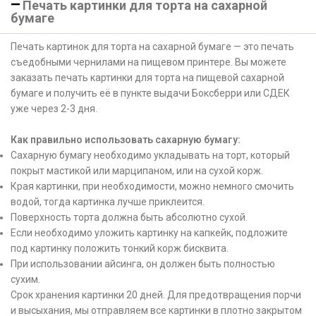
Печать картинки для торта на сахарной
бумаге
Печать картинок для торта на сахарной бумаге — это печать
съедобными чернилами на пищевом принтере. Вы можете
заказать печать картинки для торта на пищевой сахарной
бумаге и получить её в пункте выдачи Боксберри или СДЕК
уже через 2-3 дня.
Как правильно использовать сахарную бумагу:
Сахарную бумагу необходимо укладывать на торт, который
покрыт мастикой или марципаном, или на сухой корж.
Края картинки, при необходимости, можно немного смочить
водой, тогда картинка лучше приклеится.
Поверхность торта должна быть абсолютно сухой.
Если необходимо уложить картинку на капкейк, подложите
под картинку положить тонкий корж бисквита.
При использовании айсинга, он должен быть полностью
сухим.
Срок хранения картинки 20 дней. Для предотвращения порчи
и высыхания, мы отправляем все картинки в плотно закрытом