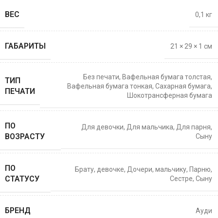
ВЕС
0,1 кг
ГАБАРИТЫ
21 × 29 × 1 см
Без печати
,
Вафельная бумага толстая
,
ТИП
Вафельная бумага тонкая
,
Сахарная бумага
,
ПЕЧАТИ
Шокотрансферная бумага
ПО
Для девочки
,
Для мальчика
,
Для парня
,
ВОЗРАСТУ
Сыну
ПО
Брату
,
девочке
,
Дочери
,
мальчику
,
Парню
,
СТАТУСУ
Сестре
,
Сыну
БРЕНД
Ауди