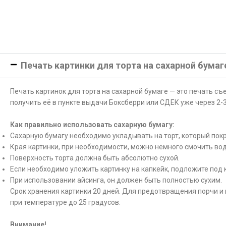
Печать картинки для торта на сахарной бумаг
Печать картинок для торта на сахарной бумаге — это печать с
получить её в пункте выдачи Боксберри или СДЕК уже через 2-3
Как правильно использовать сахарную бумагу:
Сахарную бумагу необходимо укладывать на торт, который покр
Края картинки, при необходимости, можно немного смочить вод
Поверхность торта должна быть абсолютно сухой.
Если необходимо уложить картинку на капкейк, подложите под 
При использовании айсинга, он должен быть полностью сухим.
Срок хранения картинки 20 дней. Для предотвращения порчи и 
при температуре до 25 градусов.
Внимание!