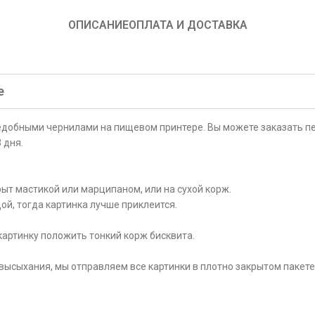
ОПИСАНИЕ
ОПЛАТА И ДОСТАВКА
е
ъедобными чернилами на пищевом принтере. Вы можете заказать пе
 дня.
ыт мастикой или марципаном, или на сухой корж.
ой, тогда картинка лучше приклеится.
картинку положить тонкий корж бисквита.
высыхания, мы отправляем все картинки в плотно закрытом пакете