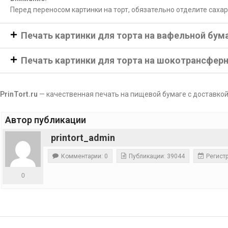
Перед переносом картинки на торт, обязательно отделите саха
Печать картинки для торта на вафельной бум
Печать картинки для торта на шокотрансфер
PrinTort.ru
— качественная печать на пищевой бумаге с доставкой
Автор публикации
printort_admin
Комментарии: 0
Публикации: 39044
Регистр
0