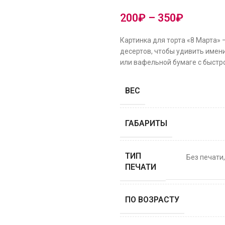
200
₽
–
350
₽
Картинка для торта «8 Марта»
десертов, чтобы удивить имени
или вафельной бумаге с быстро
ВЕС
ГАБАРИТЫ
ТИП
Без печати
ПЕЧАТИ
ПО ВОЗРАСТУ