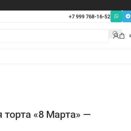
+7 999 768-16-52
 торта «8 Марта» —