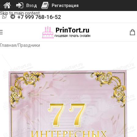
Вход
Регистрация
Skip to navigation
Skip to main content
+7 999 768-16-52
Главная
/
Праздники