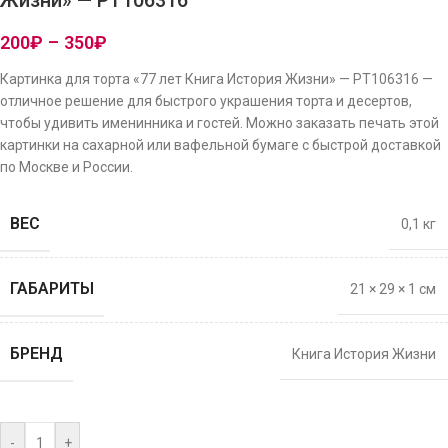
Жизни» — PT106316
200
₽
–
350
₽
Картинка для торта «77 лет Книга История Жизни» — PT106316 —
отличное решение для быстрого украшения торта и десертов,
чтобы удивить именинника и гостей. Можно заказать печать этой
картинки на сахарной или вафельной бумаге с быстрой доставкой
по Москве и России.
ВЕС
0,1 кг
ГАБАРИТЫ
21 × 29 × 1 см
БРЕНД
Книга История Жизни
-
+