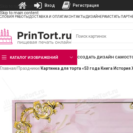
Вход
Регистрация
Skip to navigation
Skip to main content
СЛОВИЯ РАБОТЫ
ДОСТАВКА И ОПЛАТА
КОНТАКТЫ
ДИЗАЙНЕРАМ
СТАТЬ ПАРТ
СОЗДАТЬ ДИЗАЙН САМОСТ
КАТАЛОГ ИЗОБРАЖЕНИЙ
Главная
/
Праздники
/
Картинка для торта «53 года Книга История