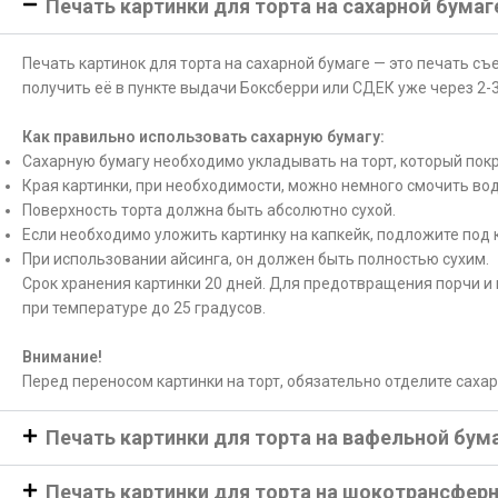
Печать картинки для торта на сахарной бумаг
Печать картинок для торта на сахарной бумаге — это печать с
получить её в пункте выдачи Боксберри или СДЕК уже через 2-3
Как правильно использовать сахарную бумагу:
Сахарную бумагу необходимо укладывать на торт, который покр
Края картинки, при необходимости, можно немного смочить вод
Поверхность торта должна быть абсолютно сухой.
Если необходимо уложить картинку на капкейк, подложите под 
При использовании айсинга, он должен быть полностью сухим.
Срок хранения картинки 20 дней. Для предотвращения порчи и 
при температуре до 25 градусов.
Внимание!
Перед переносом картинки на торт, обязательно отделите саха
Печать картинки для торта на вафельной бум
Печать картинки для торта на шокотрансфер