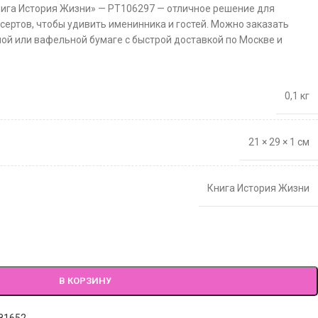
Книга История Жизни» — PT106297 — отличное решение для
сертов, чтобы удивить именинника и гостей. Можно заказать
ной или вафельной бумаге с быстрой доставкой по Москве и
0,1 кг
21 × 29 × 1 см
Книга История Жизни
В КОРЗИНУ