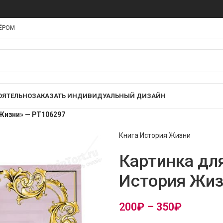
НЁРОМ
ОЯТЕЛЬНО
ЗАКАЗАТЬ ИНДИВИДУАЛЬНЫЙ ДИЗАЙН
 Жизни» — PT106297
Книга История Жизни
Картинка для
История Жиз
200
₽
–
350
₽