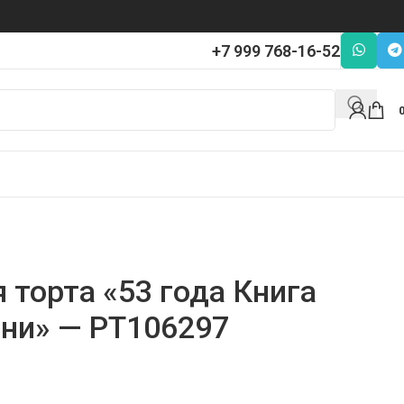
+7 999 768-16-52
 торта «53 года Книга
ни» — PT106297