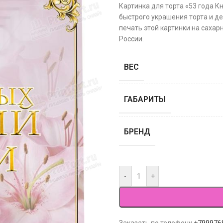
Картинка для торта «53 года 
быстрого украшения торта и де
печать этой картинки на сахар
России.
ВЕС
ГАБАРИТЫ
БРЕНД
-
+