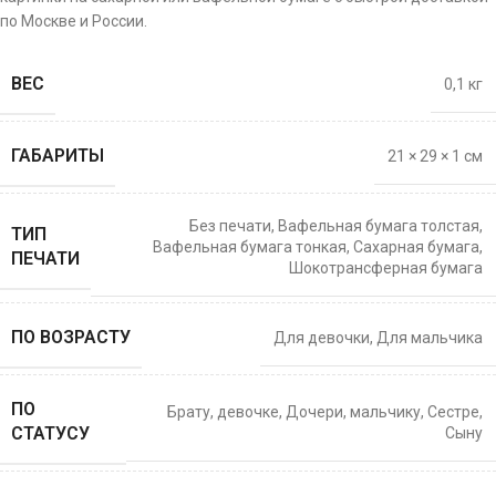
по Москве и России.
ВЕС
0,1 кг
ГАБАРИТЫ
21 × 29 × 1 см
Без печати
,
Вафельная бумага толстая
,
ТИП
Вафельная бумага тонкая
,
Сахарная бумага
,
ПЕЧАТИ
Шокотрансферная бумага
ПО ВОЗРАСТУ
Для девочки
,
Для мальчика
ПО
Брату
,
девочке
,
Дочери
,
мальчику
,
Сестре
,
СТАТУСУ
Сыну