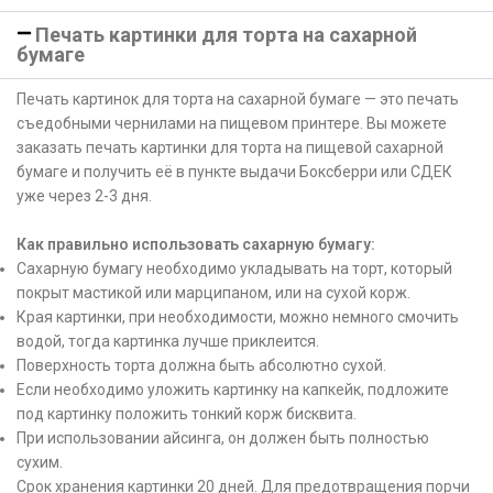
Печать картинки для торта на сахарной
бумаге
Печать картинок для торта на сахарной бумаге — это печать
съедобными чернилами на пищевом принтере. Вы можете
заказать печать картинки для торта на пищевой сахарной
бумаге и получить её в пункте выдачи Боксберри или СДЕК
уже через 2-3 дня.
Как правильно использовать сахарную бумагу:
Сахарную бумагу необходимо укладывать на торт, который
покрыт мастикой или марципаном, или на сухой корж.
Края картинки, при необходимости, можно немного смочить
водой, тогда картинка лучше приклеится.
Поверхность торта должна быть абсолютно сухой.
Если необходимо уложить картинку на капкейк, подложите
под картинку положить тонкий корж бисквита.
При использовании айсинга, он должен быть полностью
сухим.
Срок хранения картинки 20 дней. Для предотвращения порчи