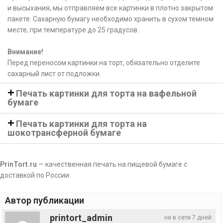
и высыхания, мы отправляем все картинки в плотно закрытом
пакете. Сахарную бумагу необходимо хранить в сухом темном
месте, при температуре до 25 градусов.
Внимание!
Перед переносом картинки на торт, обязательно отделите
сахарный лист от подложки.
Печать картинки для торта на вафельной
бумаге
Печать картинки для торта на
шокотрансферной бумаге
PrinTort.ru
— качественная печать на пищевой бумаге с
доставкой по России.
Автор публикации
printort_admin
не в сети 7 дней