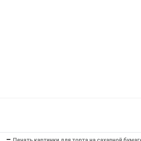
Печать картинки для торта на сахарной бумаг