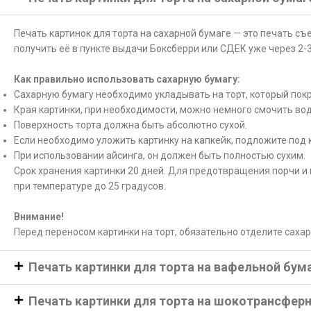
Печать картинок для торта на сахарной бумаге — это печать с
получить её в пункте выдачи Боксберри или СДЕК уже через 2-3
Как правильно использовать сахарную бумагу:
Сахарную бумагу необходимо укладывать на торт, который покр
Края картинки, при необходимости, можно немного смочить вод
Поверхность торта должна быть абсолютно сухой.
Если необходимо уложить картинку на капкейк, подложите под 
При использовании айсинга, он должен быть полностью сухим.
Срок хранения картинки 20 дней. Для предотвращения порчи и 
при температуре до 25 градусов.
Внимание!
Перед переносом картинки на торт, обязательно отделите саха
Печать картинки для торта на вафельной бум
Печать картинки для торта на шокотрансфер