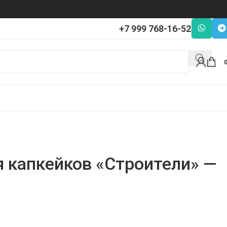
+7 999 768-16-52
я капкейков «Строители» —