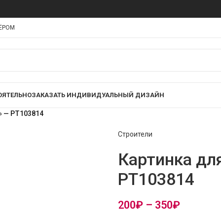
НЁРОМ
ОЯТЕЛЬНО
ЗАКАЗАТЬ ИНДИВИДУАЛЬНЫЙ ДИЗАЙН
» — PT103814
Строители
Картинка дл
PT103814
200
₽
–
350
₽