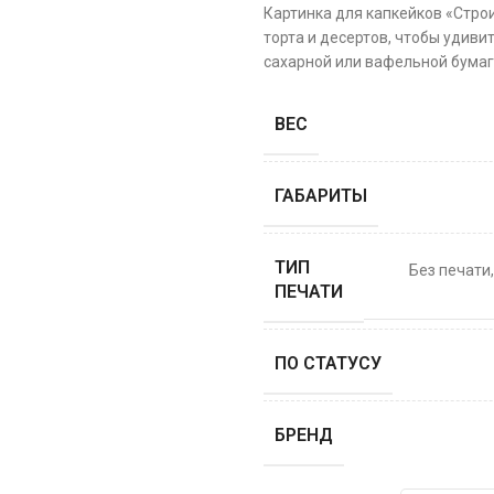
Картинка для капкейков «Стро
торта и десертов, чтобы удиви
сахарной или вафельной бумаге
ВЕС
ГАБАРИТЫ
ТИП
Без печати
ПЕЧАТИ
ПО СТАТУСУ
БРЕНД