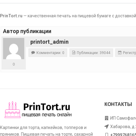
PrinTort.ru
— качественная печать на пищевой бумаге с доставкой
Автор публикации
printort_admin
Комментарии: 0
Публикации: 39044
Регистр
0
КОНТАКТЫ
ИП Самофало
Хабарова, д.
Картинки для торта, капкейков, топперов и
пряников. Пищевая печать на торте, сахарной
+799976816