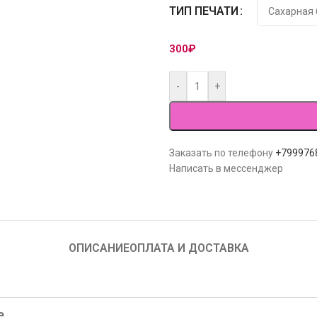
ТИП ПЕЧАТИ
300
₽
-
+
Заказать по телефону
+799976
Написать в мессенджер
ОПИСАНИЕ
ОПЛАТА И ДОСТАВКА
е