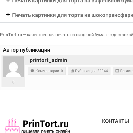
Печать картинки для торта на вафельной бум
Печать картинки для торта на шокотрансфер
PrinTort.ru
— качественная печать на пищевой бумаге с доставкой
Автор публикации
printort_admin
Комментарии: 0
Публикации: 39044
Регистр
0
КОНТАКТЫ