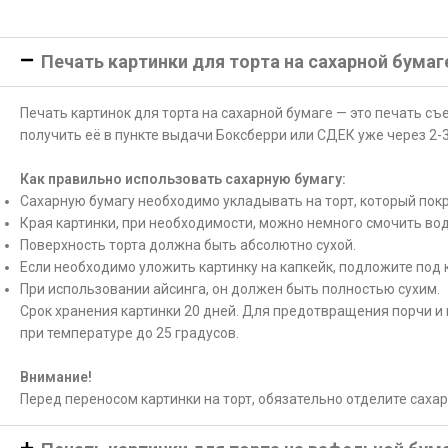
Печать картинки для торта на сахарной бумаг
Печать картинок для торта на сахарной бумаге — это печать с
получить её в пункте выдачи Боксберри или СДЕК уже через 2-3
Как правильно использовать сахарную бумагу:
Сахарную бумагу необходимо укладывать на торт, который покр
Края картинки, при необходимости, можно немного смочить вод
Поверхность торта должна быть абсолютно сухой.
Если необходимо уложить картинку на капкейк, подложите под 
При использовании айсинга, он должен быть полностью сухим.
Срок хранения картинки 20 дней. Для предотвращения порчи и 
при температуре до 25 градусов.
Внимание!
Перед переносом картинки на торт, обязательно отделите саха