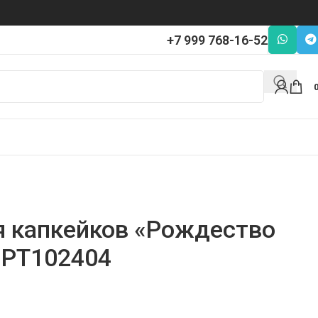
+7 999 768-16-52
я капкейков «Рождество
 PT102404