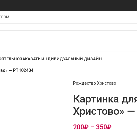
НЁРОМ
ОЯТЕЛЬНО
ЗАКАЗАТЬ ИНДИВИДУАЛЬНЫЙ ДИЗАЙН
ово» — PT102404
Рождество Христово
Картинка дл
Христово» —
200
₽
–
350
₽