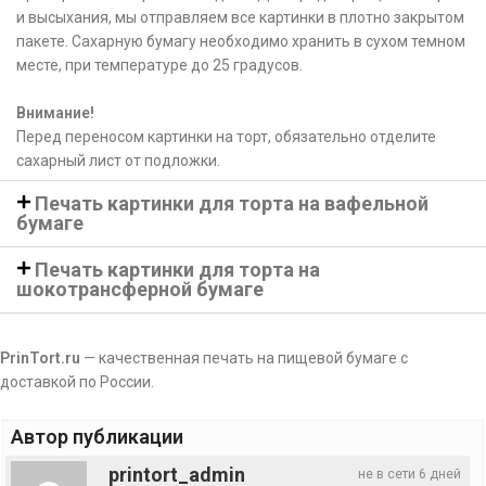
и высыхания, мы отправляем все картинки в плотно закрытом
пакете. Сахарную бумагу необходимо хранить в сухом темном
месте, при температуре до 25 градусов.
Внимание!
Перед переносом картинки на торт, обязательно отделите
сахарный лист от подложки.
Печать картинки для торта на вафельной
бумаге
Печать картинки для торта на
шокотрансферной бумаге
PrinTort.ru
— качественная печать на пищевой бумаге с
доставкой по России.
Автор публикации
printort_admin
не в сети 6 дней