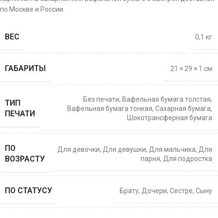
по Москве и России.
ВЕС
0,1 кг
ГАБАРИТЫ
21 × 29 × 1 см
Без печати
,
Вафельная бумага толстая
,
ТИП
Вафельная бумага тонкая
,
Сахарная бумага
,
ПЕЧАТИ
Шокотрансферная бумага
ПО
Для девочки
,
Для девушки
,
Для мальчика
,
Для
ВОЗРАСТУ
парня
,
Для подростка
ПО СТАТУСУ
Брату
,
Дочери
,
Сестре
,
Сыну