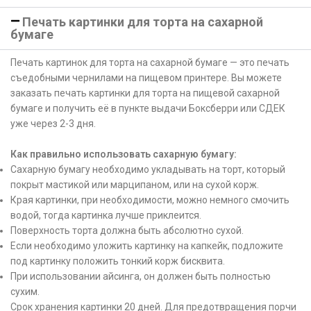
Печать картинки для торта на сахарной
бумаге
Печать картинок для торта на сахарной бумаге — это печать
съедобными чернилами на пищевом принтере. Вы можете
заказать печать картинки для торта на пищевой сахарной
бумаге и получить её в пункте выдачи Боксберри или СДЕК
уже через 2-3 дня.
Как правильно использовать сахарную бумагу:
Сахарную бумагу необходимо укладывать на торт, который
покрыт мастикой или марципаном, или на сухой корж.
Края картинки, при необходимости, можно немного смочить
водой, тогда картинка лучше приклеится.
Поверхность торта должна быть абсолютно сухой.
Если необходимо уложить картинку на капкейк, подложите
под картинку положить тонкий корж бисквита.
При использовании айсинга, он должен быть полностью
сухим.
Срок хранения картинки 20 дней. Для предотвращения порчи