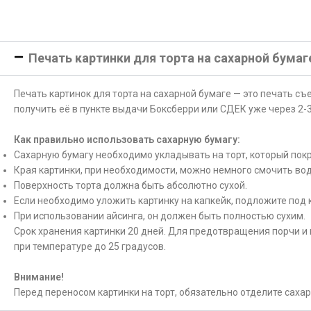
Печать картинки для торта на сахарной бумаг
Печать картинок для торта на сахарной бумаге — это печать с
получить её в пункте выдачи Боксберри или СДЕК уже через 2-3
Как правильно использовать сахарную бумагу:
Сахарную бумагу необходимо укладывать на торт, который покр
Края картинки, при необходимости, можно немного смочить вод
Поверхность торта должна быть абсолютно сухой.
Если необходимо уложить картинку на капкейк, подложите под 
При использовании айсинга, он должен быть полностью сухим.
Срок хранения картинки 20 дней. Для предотвращения порчи и 
при температуре до 25 градусов.
Внимание!
Перед переносом картинки на торт, обязательно отделите саха