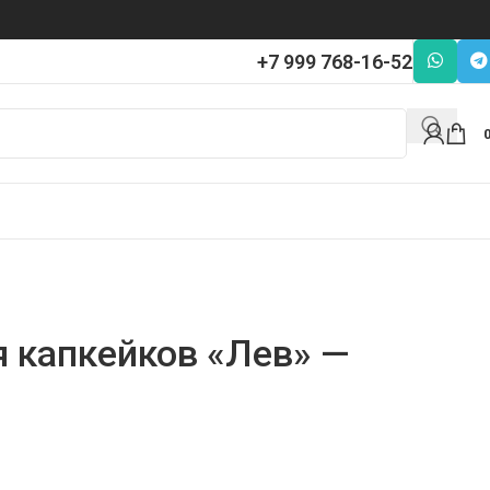
+7 999 768-16-52
я капкейков «Лев» —