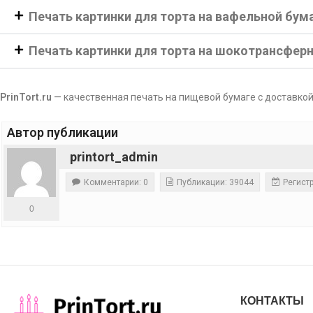
Печать картинки для торта на вафельной бум
Печать картинки для торта на шокотрансфер
PrinTort.ru
— качественная печать на пищевой бумаге с доставкой
Автор публикации
printort_admin
Комментарии: 0
Публикации: 39044
Регистр
0
КОНТАКТЫ