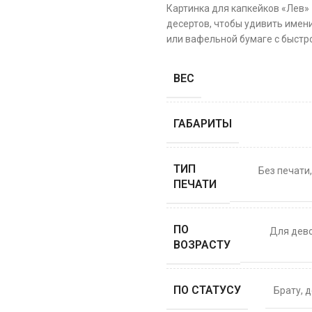
Картинка для капкейков «Лев»
десертов, чтобы удивить имени
или вафельной бумаге с быстро
ВЕС
ГАБАРИТЫ
ТИП
Без печати
ПЕЧАТИ
ПО
Для дев
ВОЗРАСТУ
ПО СТАТУСУ
Брату
,
д