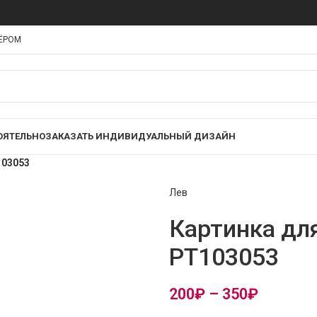
НЁРОМ
ОЯТЕЛЬНО
ЗАКАЗАТЬ ИНДИВИДУАЛЬНЫЙ ДИЗАЙН
103053
Лев
Картинка дл
PT103053
200
₽
–
350
₽