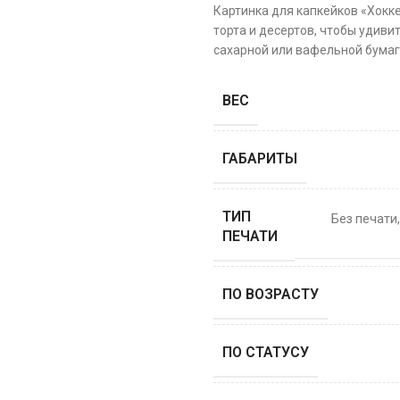
Картинка для капкейков «Хокк
торта и десертов, чтобы удиви
сахарной или вафельной бумаге
ВЕС
ГАБАРИТЫ
ТИП
Без печати
ПЕЧАТИ
ПО ВОЗРАСТУ
ПО СТАТУСУ