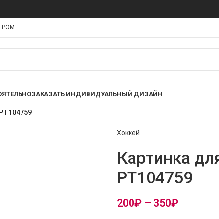
НЁРОМ
ОЯТЕЛЬНО
ЗАКАЗАТЬ ИНДИВИДУАЛЬНЫЙ ДИЗАЙН
 PT104759
Хоккей
Картинка дл
PT104759
200
₽
–
350
₽