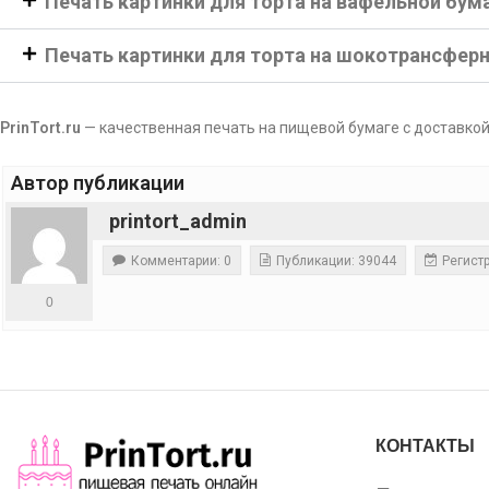
Печать картинки для торта на вафельной бум
Печать картинки для торта на шокотрансфер
PrinTort.ru
— качественная печать на пищевой бумаге с доставкой
Автор публикации
printort_admin
Комментарии: 0
Публикации: 39044
Регистр
0
КОНТАКТЫ