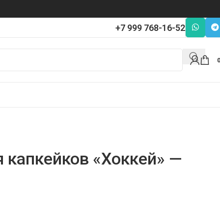
+7 999 768-16-52
я капкейков «Хоккей» —