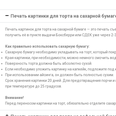
Печать картинки для торта на сахарной бумаг
Печать картинок для торта на сахарной бумаге — это печать с
получить её в пункте выдачи Боксберри или СДЕК уже через 2-3
Как правильно использовать сахарную бумагу:
Сахарную бумагу необходимо укладывать на торт, который покр
Края картинки, при необходимости, можно немного смочить вод
Поверхность торта должна быть абсолютно сухой.
Если необходимо уложить картинку на капкейк, подложите под 
При использовании айсинга, он должен быть полностью сухим.
Срок хранения картинки 20 дней. Для предотвращения порчи и 
при температуре до 25 градусов.
Внимание!
Перед переносом картинки на торт, обязательно отделите саха