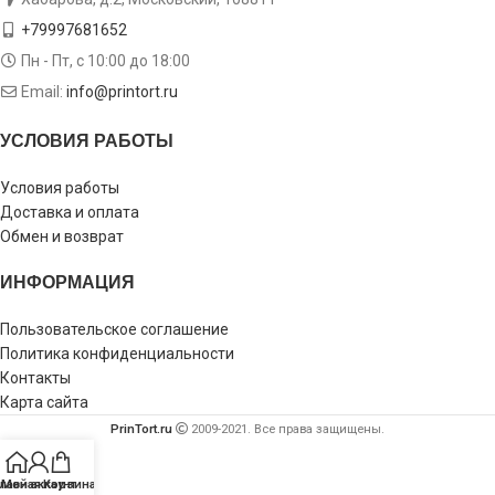
+79997681652
Пн - Пт, с 10:00 до 18:00
Email:
info@printort.ru
УСЛОВИЯ РАБОТЫ
Условия работы
Доставка и оплата
Обмен и возврат
ИНФОРМАЦИЯ
Пользовательское соглашение
Политика конфиденциальности
Контакты
Карта сайта
PrinTort.ru
2009-2021. Все права защищены.
лавная
Мой аккаунт
Корзина