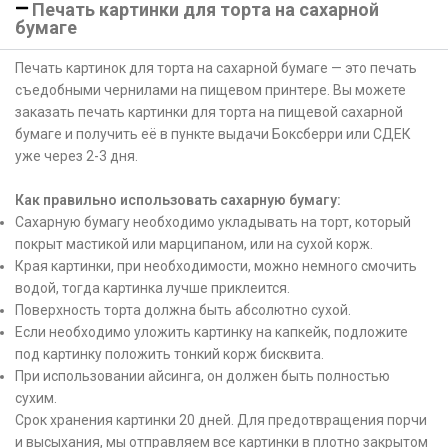
Печать картинки для торта на сахарной
бумаге
Печать картинок для торта на сахарной бумаге — это печать
съедобными чернилами на пищевом принтере. Вы можете
заказать печать картинки для торта на пищевой сахарной
бумаге и получить её в пункте выдачи Боксберри или СДЕК
уже через 2-3 дня.
Как правильно использовать сахарную бумагу:
Сахарную бумагу необходимо укладывать на торт, который
покрыт мастикой или марципаном, или на сухой корж.
Края картинки, при необходимости, можно немного смочить
водой, тогда картинка лучше приклеится.
Поверхность торта должна быть абсолютно сухой.
Если необходимо уложить картинку на капкейк, подложите
под картинку положить тонкий корж бисквита.
При использовании айсинга, он должен быть полностью
сухим.
Срок хранения картинки 20 дней. Для предотвращения порчи
и высыхания, мы отправляем все картинки в плотно закрытом