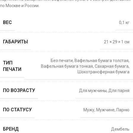
по Москве и России.
ВЕС
0,1 кг
ГАБАРИТЫ
21 × 29 × 1 см
Без печати
,
Вафельная бумага толстая
,
ТИП
Вафельная бумага тонкая
,
Сахарная бумага
,
ПЕЧАТИ
Шокотрансферная бумага
ПО ВОЗРАСТУ
Для мужчины
,
Для парня
ПО СТАТУСУ
Мужу
,
Мужчине
,
Парню
БРЕНД
Дембель