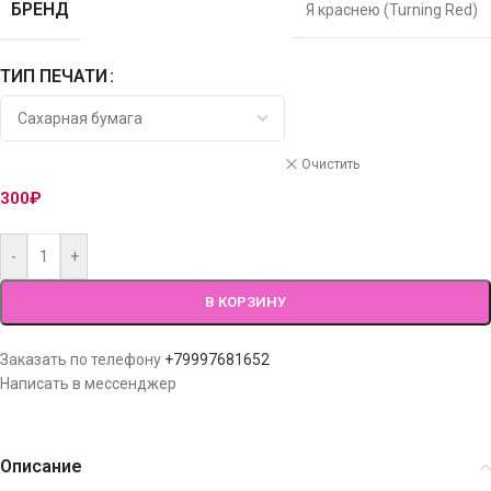
БРЕНД
Я краснею (Turning Red)
ТИП ПЕЧАТИ
Очистить
300
₽
-
+
В КОРЗИНУ
Заказать по телефону
+79997681652
Написать в мессенджер
Описание