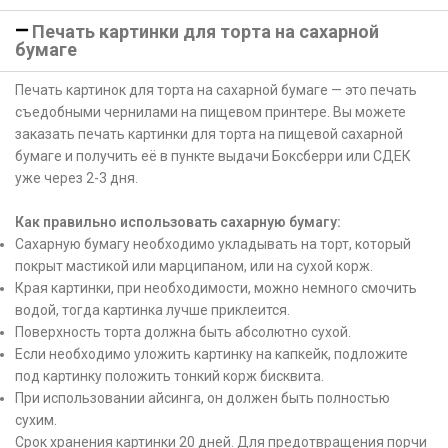
Печать картинки для торта на сахарной
бумаге
Печать картинок для торта на сахарной бумаге — это печать
съедобными чернилами на пищевом принтере. Вы можете
заказать печать картинки для торта на пищевой сахарной
бумаге и получить её в пункте выдачи Боксберри или СДЕК
уже через 2-3 дня.
Как правильно использовать сахарную бумагу:
Сахарную бумагу необходимо укладывать на торт, который
покрыт мастикой или марципаном, или на сухой корж.
Края картинки, при необходимости, можно немного смочить
водой, тогда картинка лучше приклеится.
Поверхность торта должна быть абсолютно сухой.
Если необходимо уложить картинку на капкейк, подложите
под картинку положить тонкий корж бисквита.
При использовании айсинга, он должен быть полностью
сухим.
Срок хранения картинки 20 дней. Для предотвращения порчи