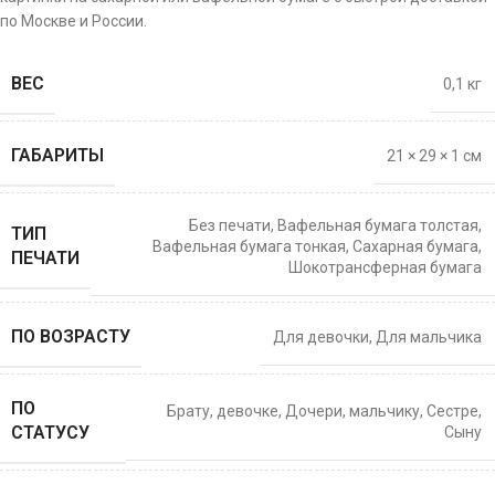
по Москве и России.
ВЕС
0,1 кг
ГАБАРИТЫ
21 × 29 × 1 см
Без печати
,
Вафельная бумага толстая
,
ТИП
Вафельная бумага тонкая
,
Сахарная бумага
,
ПЕЧАТИ
Шокотрансферная бумага
ПО ВОЗРАСТУ
Для девочки
,
Для мальчика
ПО
Брату
,
девочке
,
Дочери
,
мальчику
,
Сестре
,
СТАТУСУ
Сыну