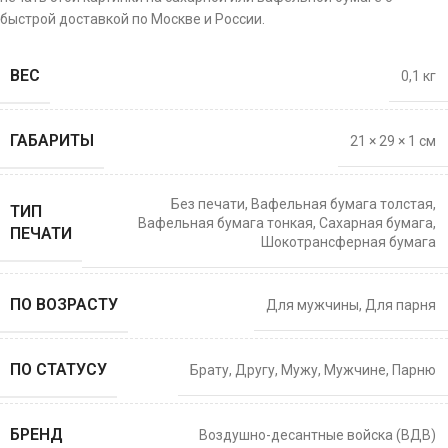
быстрой доставкой по Москве и России.
ВЕС
0,1 кг
ГАБАРИТЫ
21 × 29 × 1 см
Без печати
,
Вафельная бумага толстая
,
ТИП
Вафельная бумага тонкая
,
Сахарная бумага
,
ПЕЧАТИ
Шокотрансферная бумага
ПО ВОЗРАСТУ
Для мужчины
,
Для парня
ПО СТАТУСУ
Брату
,
Другу
,
Мужу
,
Мужчине
,
Парню
БРЕНД
Воздушно-десантные войска (ВДВ)