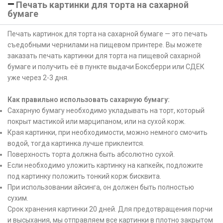
Печать картинки для торта на сахарной
бумаге
Печать картинок для торта на сахарной бумаге — это печать
съедобными чернилами на пищевом принтере. Вы можете
заказать печать картинки для торта на пищевой сахарной
бумаге и получить её в пункте выдачи Боксберри или СДЕК
уже через 2-3 дня.
Как правильно использовать сахарную бумагу:
Сахарную бумагу необходимо укладывать на торт, который
покрыт мастикой или марципаном, или на сухой корж.
Края картинки, при необходимости, можно немного смочить
водой, тогда картинка лучше приклеится.
Поверхность торта должна быть абсолютно сухой.
Если необходимо уложить картинку на капкейк, подложите
под картинку положить тонкий корж бисквита.
При использовании айсинга, он должен быть полностью
сухим.
Срок хранения картинки 20 дней. Для предотвращения порчи
и высыхания, мы отправляем все картинки в плотно закрытом