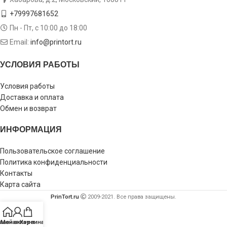
+79997681652
Пн - Пт, с 10:00 до 18:00
Email:
info@printort.ru
УСЛОВИЯ РАБОТЫ
Условия работы
Доставка и оплата
Обмен и возврат
ИНФОРМАЦИЯ
Пользовательское соглашение
Политика конфиденциальности
Контакты
Карта сайта
PrinTort.ru
2009-2021. Все права защищены.
лавная
Мой аккаунт
Корзина