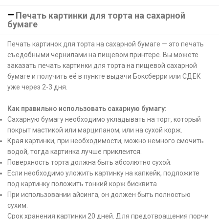
Печать картинки для торта на сахарной
бумаге
Печать картинок для торта на сахарной бумаге — это печать
съедобными чернилами на пищевом принтере. Вы можете
заказать печать картинки для торта на пищевой сахарной
бумаге и получить её в пункте выдачи Боксберри или СДЕК
уже через 2-3 дня.
Как правильно использовать сахарную бумагу:
Сахарную бумагу необходимо укладывать на торт, который
покрыт мастикой или марципаном, или на сухой корж.
Края картинки, при необходимости, можно немного смочить
водой, тогда картинка лучше приклеится.
Поверхность торта должна быть абсолютно сухой.
Если необходимо уложить картинку на капкейк, подложите
под картинку положить тонкий корж бисквита.
При использовании айсинга, он должен быть полностью
сухим.
Срок хранения картинки 20 дней. Для предотвращения порчи