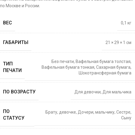
по Москве и России.
ВЕС
0,1 кг
ГАБАРИТЫ
21 × 29 × 1 см
Без печати
,
Вафельная бумага толстая
,
ТИП
Вафельная бумага тонкая
,
Сахарная бумага
,
ПЕЧАТИ
Шокотрансферная бумага
ПО ВОЗРАСТУ
Для девочки
,
Для мальчика
ПО
Брату
,
девочке
,
Дочери
,
мальчику
,
Сестре
,
СТАТУСУ
Сыну