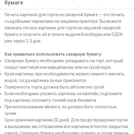
бумаге
Печать картинок для торта на сахарной бумаге — это печать
съедобными чернилами на пищевом принтере. Вы можете
заказать печать картинки для торта на пищевой сахарной
бумаге и получить её в пункте выдачи Боксберри или СДЕК
уже через 2-3 дня.
Как правильно использовать сахарную бумагу:
Сахарную бумагу необходимо укладывать на торт, который
покрыт мастикой или марципаном, или на сухой корж.
Края картинки, при необходимости, можно немного смочить
водой, тогда картинка лучше приклеится.
Поверхность торта должна быть абсолютно сухой.
Если необходимо уложить картинку на капкейк, подложите
под картинку положить тонкий корж бисквита.
При использовании айсинга, он должен быть полностью
сухим.
Срок хранения картинки 20 дней. Для предотвращения порчи
и высыхания, мы отправляем все картинки в плотно закрытом
пакете. Сахарную бумагу необходимо хранить в сухом темном