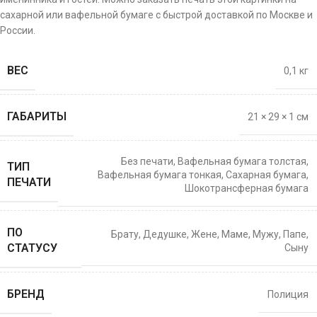
сахарной или вафельной бумаге с быстрой доставкой по Москве и
России.
ВЕС
0,1 кг
ГАБАРИТЫ
21 × 29 × 1 см
Без печати
,
Вафельная бумага толстая
,
ТИП
Вафельная бумага тонкая
,
Сахарная бумага
,
ПЕЧАТИ
Шокотрансферная бумага
ПО
Брату
,
Дедушке
,
Жене
,
Маме
,
Мужу
,
Папе
,
СТАТУСУ
Сыну
БРЕНД
Полиция