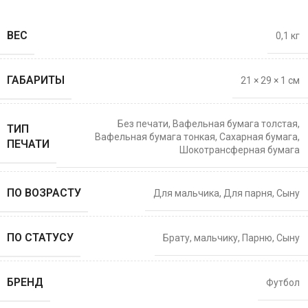
ВЕС
0,1 кг
ГАБАРИТЫ
21 × 29 × 1 см
Без печати
,
Вафельная бумага толстая
,
ТИП
Вафельная бумага тонкая
,
Сахарная бумага
,
ПЕЧАТИ
Шокотрансферная бумага
ПО ВОЗРАСТУ
Для мальчика
,
Для парня
,
Сыну
ПО СТАТУСУ
Брату
,
мальчику
,
Парню
,
Сыну
БРЕНД
Футбол