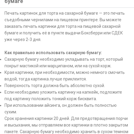
бумаге
Печать картинок для торта на сахарной бумаге — это печать
съедобными чернилами на пищевом принтере. Вы можете
заказать печать картинки для торта на пищевой сахарной
бумаге и получить её в пункте выдачи Боксберри или СДЕК
уже через 2-3 дня.
Как правильно использовать сахарную бумагу:
Сахарную бумагу необходимо укладывать на торт, который
покрыт мастикой или марципаном, или на сухой корж.
Края картинки, при необходимости, можно немного смочить
водой, тогда картинка лучше приклеится.
Поверхность торта должна быть абсолютно сухой.
Если необходимо уложить картинку на капкейк, подложите
под картинку положить тонкий корж бисквита.
При использовании айсинга, он должен быть полностью
сухим.
Срок хранения картинки 20 дней. Для предотвращения порчи
и высыхания, мы отправляем все картинки в плотно закрытом
пакете. Сахарную бумагу необходимо хранить в сухом темном