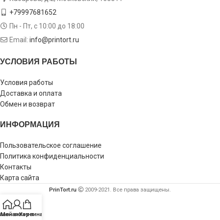
+79997681652
Пн - Пт, с 10:00 до 18:00
Email:
info@printort.ru
УСЛОВИЯ РАБОТЫ
Условия работы
Доставка и оплата
Обмен и возврат
ИНФОРМАЦИЯ
Пользовательское соглашение
Политика конфиденциальности
Контакты
Карта сайта
PrinTort.ru
2009-2021. Все права защищены.
лавная
Мой аккаунт
Корзина