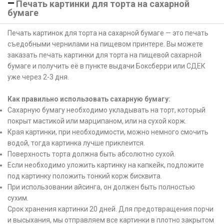
Печать картинки для торта на сахарной
бумаге
Печать картинок для торта на сахарной бумаге — это печать
съедобными чернилами на пищевом принтере. Вы можете
заказать печать картинки для торта на пищевой сахарной
бумаге и получить её в пункте выдачи Боксберри или СДЕК
уже через 2-3 дня.
Как правильно использовать сахарную бумагу:
Сахарную бумагу необходимо укладывать на торт, который
покрыт мастикой или марципаном, или на сухой корж.
Края картинки, при необходимости, можно немного смочить
водой, тогда картинка лучше приклеится.
Поверхность торта должна быть абсолютно сухой.
Если необходимо уложить картинку на капкейк, подложите
под картинку положить тонкий корж бисквита.
При использовании айсинга, он должен быть полностью
сухим.
Срок хранения картинки 20 дней. Для предотвращения порчи
и высыхания, мы отправляем все картинки в плотно закрытом