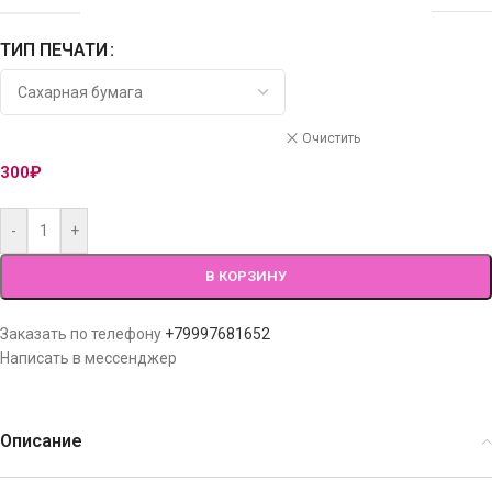
ТИП ПЕЧАТИ
Очистить
300
₽
-
+
В КОРЗИНУ
Заказать по телефону
+79997681652
Написать в мессенджер
Описание