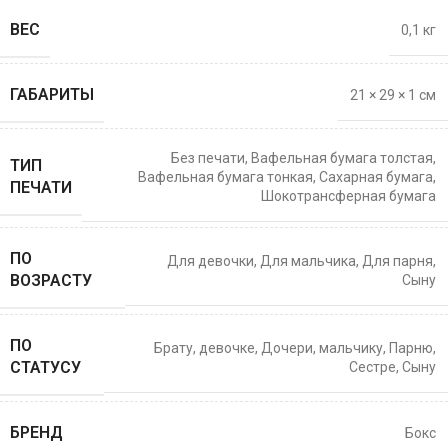
ВЕС
0,1 кг
ГАБАРИТЫ
21 × 29 × 1 см
Без печати
,
Вафельная бумага толстая
,
ТИП
Вафельная бумага тонкая
,
Сахарная бумага
,
ПЕЧАТИ
Шокотрансферная бумага
ПО
Для девочки
,
Для мальчика
,
Для парня
,
ВОЗРАСТУ
Сыну
ПО
Брату
,
девочке
,
Дочери
,
мальчику
,
Парню
,
СТАТУСУ
Сестре
,
Сыну
БРЕНД
Бокс