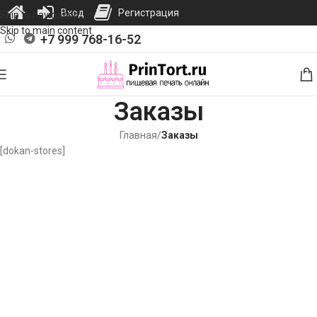
Вход
Регистрация
Skip to navigation
Skip to main content
+7 999 768-16-52
Заказы
Главная
/
Заказы
[dokan-stores]