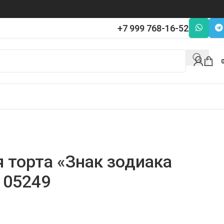
+7 999 768-16-52
 торта «Знак зодиака
105249