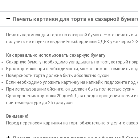
Печать картинки для торта на сахарной бумаг
Печать картинок для торта на сахарной бумаге — это печать с
получить её в пункте выдачи Боксберри или СДЕК уже через 2-3
Как правильно использовать сахарную бумагу:
Сахарную бумагу необходимо укладывать на торт, который покр
Края картинки, при необходимости, можно немного смочить вод
Поверхность торта должна быть абсолютно сухой.
Если необходимо уложить картинку на капкейк, подложите под 
При использовании айсинга, он должен быть полностью сухим.
Срок хранения картинки 20 дней. Для предотвращения порчи и 
при температуре до 25 градусов.
Внимание!
Перед переносом картинки на торт, обязательно отделите саха