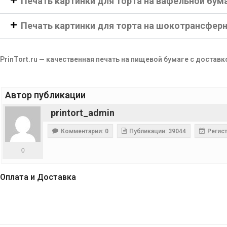
Печать картинки для торта на вафельной бум
Печать картинки для торта на шокотрансфер
PrinTort.ru — качественная печать на пищевой бумаге с доставк
Автор публикации
printort_admin
Комментарии: 0
Публикации: 39044
Регист
0
Оплата и Доставка