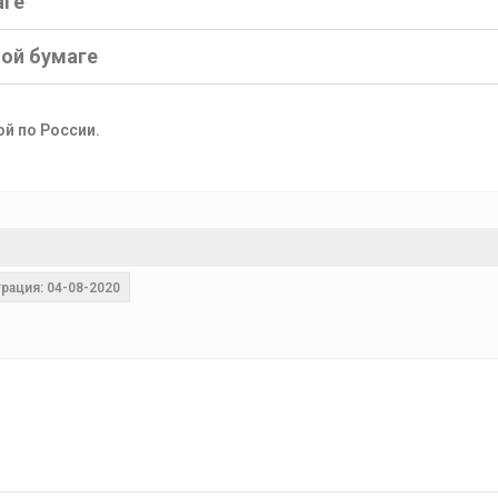
аге
ной бумаге
ой по России.
рация: 04-08-2020