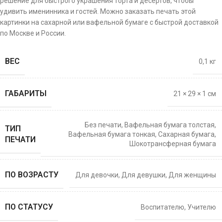
решение для быстрого украшения торта и десертов, чтобы
удивить именинника и гостей. Можно заказать печать этой
картинки на сахарной или вафельной бумаге с быстрой доставкой
по Москве и России.
ВЕС
0,1 кг
ГАБАРИТЫ
21 × 29 × 1 см
Без печати
,
Вафельная бумага толстая
,
ТИП
Вафельная бумага тонкая
,
Сахарная бумага
,
ПЕЧАТИ
Шокотрансферная бумага
ПО ВОЗРАСТУ
Для девочки
,
Для девушки
,
Для женщины
ПО СТАТУСУ
Воспитателю
,
Учителю