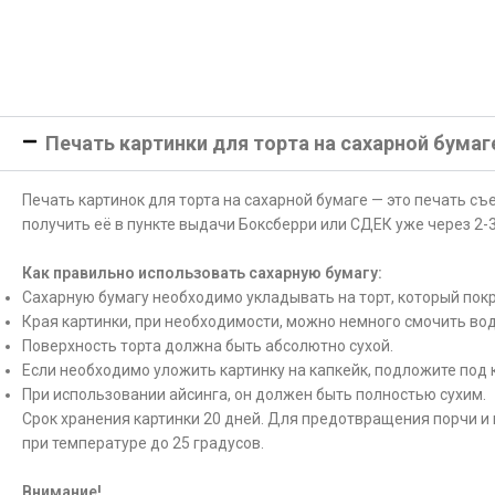
Печать картинки для торта на сахарной бумаг
Печать картинок для торта на сахарной бумаге — это печать с
получить её в пункте выдачи Боксберри или СДЕК уже через 2-3
Как правильно использовать сахарную бумагу:
Сахарную бумагу необходимо укладывать на торт, который покр
Края картинки, при необходимости, можно немного смочить вод
Поверхность торта должна быть абсолютно сухой.
Если необходимо уложить картинку на капкейк, подложите под 
При использовании айсинга, он должен быть полностью сухим.
Срок хранения картинки 20 дней. Для предотвращения порчи и 
при температуре до 25 градусов.
Внимание!