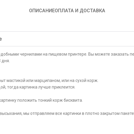
ОПИСАНИЕ
ОПЛАТА И ДОСТАВКА
е
ъедобными чернилами на пищевом принтере. Вы можете заказать пе
 дня.
ыт мастикой или марципаном, или на сухой корж.
ой, тогда картинка лучше приклеится.
картинку положить тонкий корж бисквита.
высыхания, мы отправляем все картинки в плотно закрытом пакете