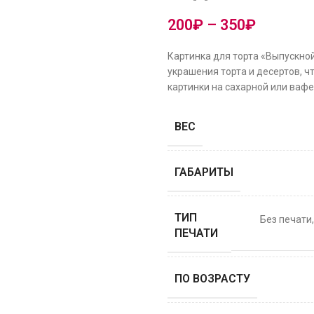
200
₽
–
350
₽
Картинка для торта «Выпускно
украшения торта и десертов, ч
картинки на сахарной или вафе
ВЕС
ГАБАРИТЫ
ТИП
Без печати
ПЕЧАТИ
ПО ВОЗРАСТУ