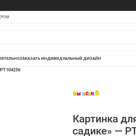
НЁРОМ
ОЯТЕЛЬНО
ЗАКАЗАТЬ ИНДИВИДУАЛЬНЫЙ ДИЗАЙН
 PT104236
Картинка дл
садике» — P