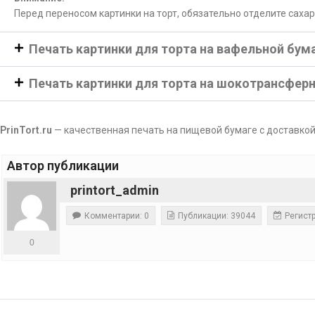
Перед переносом картинки на торт, обязательно отделите саха
Печать картинки для торта на вафельной бум
Печать картинки для торта на шокотрансфер
PrinTort.ru
— качественная печать на пищевой бумаге с доставкой
Автор публикации
printort_admin
Комментарии: 0
Публикации: 39044
Регистр
0