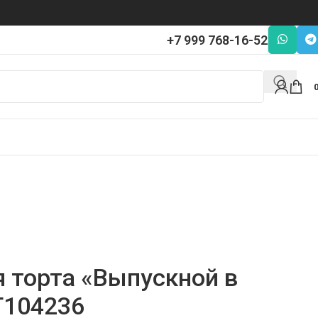
+7 999 768-16-52
я торта «Выпускной в
T104236