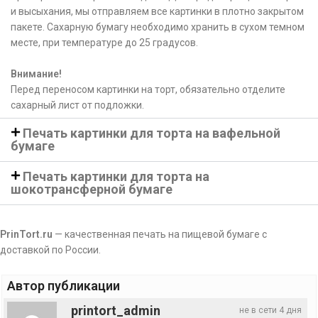
и высыхания, мы отправляем все картинки в плотно закрытом
пакете. Сахарную бумагу необходимо хранить в сухом темном
месте, при температуре до 25 градусов.
Внимание!
Перед переносом картинки на торт, обязательно отделите
сахарный лист от подложки.
Печать картинки для торта на вафельной
бумаге
Печать картинки для торта на
шокотрансферной бумаге
PrinTort.ru
— качественная печать на пищевой бумаге с
доставкой по России.
Автор публикации
printort_admin
не в сети 4 дня