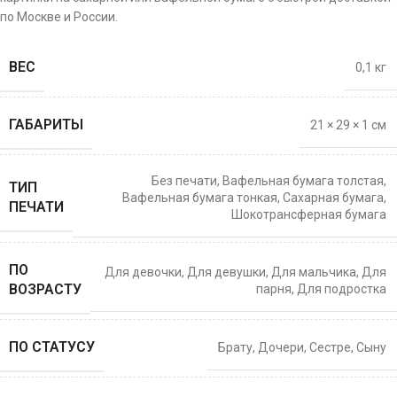
по Москве и России.
ВЕС
0,1 кг
ГАБАРИТЫ
21 × 29 × 1 см
Без печати
,
Вафельная бумага толстая
,
ТИП
Вафельная бумага тонкая
,
Сахарная бумага
,
ПЕЧАТИ
Шокотрансферная бумага
ПО
Для девочки
,
Для девушки
,
Для мальчика
,
Для
ВОЗРАСТУ
парня
,
Для подростка
ПО СТАТУСУ
Брату
,
Дочери
,
Сестре
,
Сыну