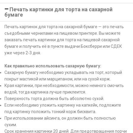
Печать картинки для торта на сахарной
бумаге
Печать картинок для торта на сахарной бумаге — это печать
съедобными чернилами на пищевом принтере. Вы можете
заказать печать картинки для торта на пищевой сахарной
бумаге и получить её в пункте выдачи Боксберри или СДЕК
уже через 2-3 дня.
Как правильно использовать сахарную бумагу:
Сахарную бумагу необходимо укладывать на торт, который
покрыт мастикой или марципаном, или на сухой корж.
Края картинки, при необходимости, можно немного смочить
водой, тогда картинка лучше приклеится.
Поверхность торта должна быть абсолютно сухой.
Если необходимо уложить картинку на капкейк, подложите
под картинку положить тонкий корж бисквита.
При использовании айсинга, он должен быть полностью
сухим.
Срок хранения картинки 20 дней. Для предотвращения порчи