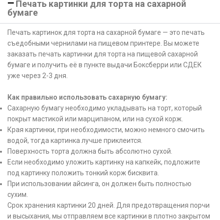
Печать картинки для торта на сахарной
бумаге
Печать картинок для торта на сахарной бумаге — это печать
съедобными чернилами на пищевом принтере. Вы можете
заказать печать картинки для торта на пищевой сахарной
бумаге и получить её в пункте выдачи Боксберри или СДЕК
уже через 2-3 дня.
Как правильно использовать сахарную бумагу:
Сахарную бумагу необходимо укладывать на торт, который
покрыт мастикой или марципаном, или на сухой корж.
Края картинки, при необходимости, можно немного смочить
водой, тогда картинка лучше приклеится.
Поверхность торта должна быть абсолютно сухой.
Если необходимо уложить картинку на капкейк, подложите
под картинку положить тонкий корж бисквита.
При использовании айсинга, он должен быть полностью
сухим.
Срок хранения картинки 20 дней. Для предотвращения порчи
и высыхания, мы отправляем все картинки в плотно закрытом