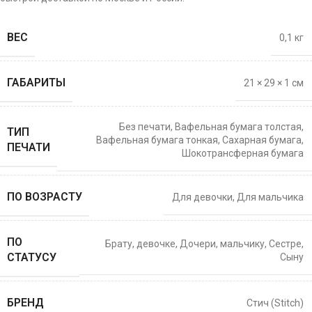
ВЕС
0,1 кг
ГАБАРИТЫ
21 × 29 × 1 см
Без печати
,
Вафельная бумага толстая
,
ТИП
Вафельная бумага тонкая
,
Сахарная бумага
,
ПЕЧАТИ
Шокотрансферная бумага
ПО ВОЗРАСТУ
Для девочки
,
Для мальчика
ПО
Брату
,
девочке
,
Дочери
,
мальчику
,
Сестре
,
СТАТУСУ
Сыну
БРЕНД
Стич (Stitch)