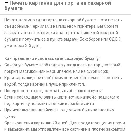
Печать картинки для торта на сахарной
бумаге
Печать картинок для торта на сахарной бумаге — это печать
съедобными чернилами на пищевом принтере. Вы можете
заказать печать картинки для торта на пищевой сахарной
бумаге и получить её в пункте выдачи Боксберри или СДЕК
уже через 2-3 дня.
Как правильно использовать сахарную бумагу:
Сахарную бумагу необходимо укладывать на торт, который
покрыт мастикой или марципаном, или на сухой корж.
Края картинки, при необходимости, можно немного смочить
водой, тогда картинка лучше приклеится.
Поверхность торта должна быть абсолютно сухой.
Если необходимо уложить картинку на капкейк, подложите
под картинку положить тонкий корж бисквита.
При использовании айсинга, он должен быть полностью
сухим.
Срок хранения картинки 20 дней. Для предотвращения порчи
и высыхания, мы отправляем все картинки в плотно закрытом