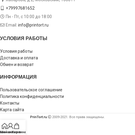
+79997681652
Пн - Пт, с 10:00 до 18:00
Email:
info@printort.ru
УСЛОВИЯ РАБОТЫ
Условия работы
Доставка и оплата
Обмен и возврат
ИНФОРМАЦИЯ
Пользовательское соглашение
Политика конфиденциальности
Контакты
Карта сайта
PrinTort.ru
2009-2021. Все права защищены.
лавная
Мой аккаунт
Корзина