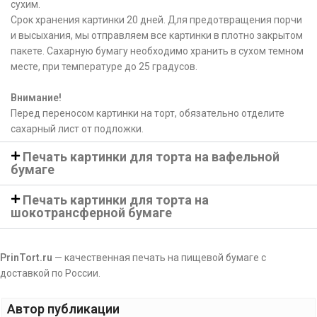
сухим.
Срок хранения картинки 20 дней. Для предотвращения порчи
и высыхания, мы отправляем все картинки в плотно закрытом
пакете. Сахарную бумагу необходимо хранить в сухом темном
месте, при температуре до 25 градусов.
Внимание!
Перед переносом картинки на торт, обязательно отделите
сахарный лист от подложки.
Печать картинки для торта на вафельной
бумаге
Печать картинки для торта на
шокотрансферной бумаге
PrinTort.ru
— качественная печать на пищевой бумаге с
доставкой по России.
Автор публикации