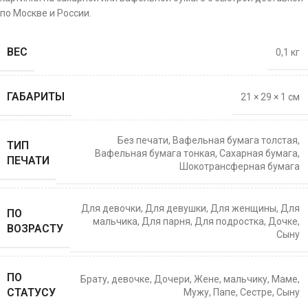
по Москве и России.
ВЕС
0,1 кг
ГАБАРИТЫ
21 × 29 × 1 см
Без печати
,
Вафельная бумага толстая
,
ТИП
Вафельная бумага тонкая
,
Сахарная бумага
,
ПЕЧАТИ
Шокотрансферная бумага
Для девочки
,
Для девушки
,
Для женщины
,
Для
ПО
мальчика
,
Для парня
,
Для подростка
,
Дочке
,
ВОЗРАСТУ
Сыну
ПО
Брату
,
девочке
,
Дочери
,
Жене
,
мальчику
,
Маме
,
СТАТУСУ
Мужу
,
Папе
,
Сестре
,
Сыну