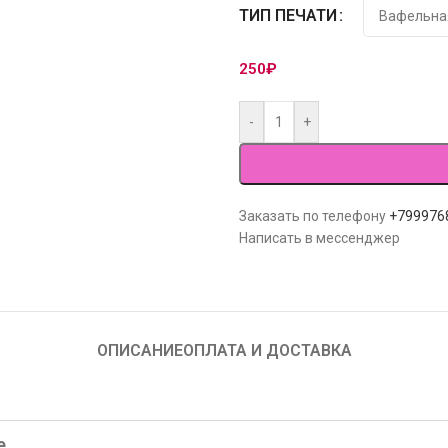
ТИП ПЕЧАТИ
250
₽
-
+
Заказать по телефону
+799976
Написать в мессенджер
ОПИСАНИЕ
ОПЛАТА И ДОСТАВКА
е