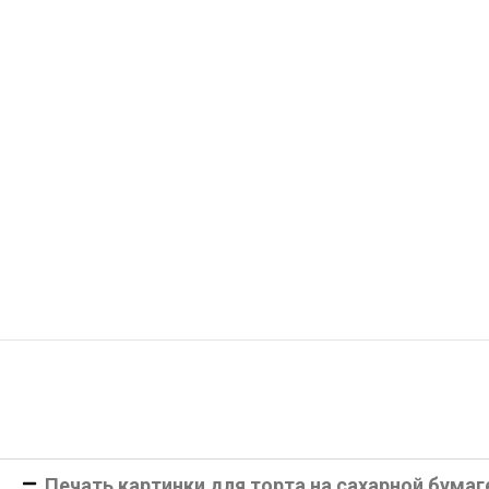
Печать картинки для торта на сахарной бумаг