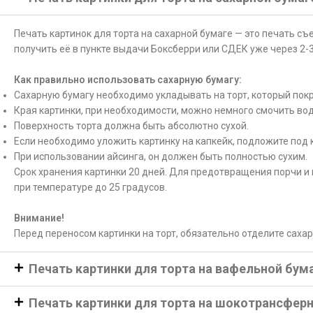
Печать картинок для торта на сахарной бумаге — это печать с
получить её в пункте выдачи Боксберри или СДЕК уже через 2-3
Как правильно использовать сахарную бумагу:
Сахарную бумагу необходимо укладывать на торт, который покр
Края картинки, при необходимости, можно немного смочить вод
Поверхность торта должна быть абсолютно сухой.
Если необходимо уложить картинку на капкейк, подложите под 
При использовании айсинга, он должен быть полностью сухим.
Срок хранения картинки 20 дней. Для предотвращения порчи и 
при температуре до 25 градусов.
Внимание!
Перед переносом картинки на торт, обязательно отделите саха
Печать картинки для торта на вафельной бум
Печать картинки для торта на шокотрансфер