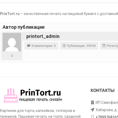
PrinTort.ru
— качественная печать на пищевой бумаге с доставкой
Автор публикации
printort_admin
Комментарии: 0
Публикации: 39044
Регистр
0
КОНТАКТЫ
ИП Самофало
Хабарова, д.
Картинки для торта, капкейков, топперов и
пряников. Пищевая печать на торте, сахарной
+799976816