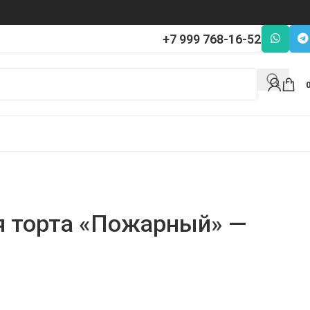
+7 999 768-16-52
я торта «Пожарный» —