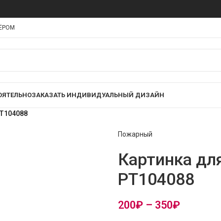
НЁРОМ
ОЯТЕЛЬНО
ЗАКАЗАТЬ ИНДИВИДУАЛЬНЫЙ ДИЗАЙН
PT104088
Пожарный
Картинка дл
PT104088
200
₽
–
350
₽