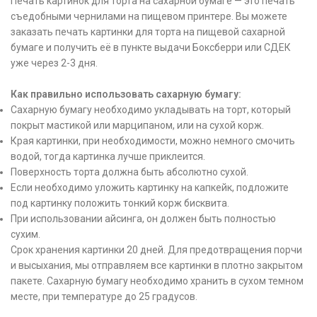
Печать картинок для торта на сахарной бумаге — это печать
съедобными чернилами на пищевом принтере. Вы можете
заказать печать картинки для торта на пищевой сахарной
бумаге и получить её в пункте выдачи Боксберри или СДЕК
уже через 2-3 дня.
Как правильно использовать сахарную бумагу:
Сахарную бумагу необходимо укладывать на торт, который
покрыт мастикой или марципаном, или на сухой корж.
Края картинки, при необходимости, можно немного смочить
водой, тогда картинка лучше приклеится.
Поверхность торта должна быть абсолютно сухой.
Если необходимо уложить картинку на капкейк, подложите
под картинку положить тонкий корж бисквита.
При использовании айсинга, он должен быть полностью
сухим.
Срок хранения картинки 20 дней. Для предотвращения порчи
и высыхания, мы отправляем все картинки в плотно закрытом
пакете. Сахарную бумагу необходимо хранить в сухом темном
месте, при температуре до 25 градусов.