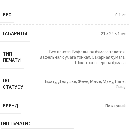
ВЕС
0,1 кг
ГАБАРИТЫ
21 × 29 × 1 см
Без печати
,
Вафельная бумага толстая
,
ТИП
Вафельная бумага тонкая
,
Сахарная бумага
,
ПЕЧАТИ
Шокотрансферная бумага
ПО
Брату
,
Дедушке
,
Жене
,
Маме
,
Мужу
,
Папе
,
СТАТУСУ
Сыну
БРЕНД
Пожарный
ТИП ПЕЧАТИ