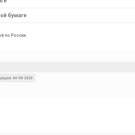
аге
ной бумаге
ой по России.
рация: 04-08-2020