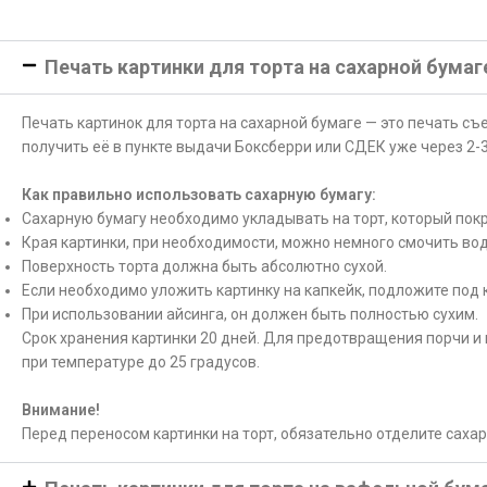
Печать картинки для торта на сахарной бумаг
Печать картинок для торта на сахарной бумаге — это печать с
получить её в пункте выдачи Боксберри или СДЕК уже через 2-3
Как правильно использовать сахарную бумагу:
Сахарную бумагу необходимо укладывать на торт, который покр
Края картинки, при необходимости, можно немного смочить вод
Поверхность торта должна быть абсолютно сухой.
Если необходимо уложить картинку на капкейк, подложите под 
При использовании айсинга, он должен быть полностью сухим.
Срок хранения картинки 20 дней. Для предотвращения порчи и 
при температуре до 25 градусов.
Внимание!
Перед переносом картинки на торт, обязательно отделите саха