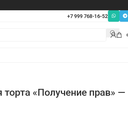
+7 999 768-16-52
я торта «Получение прав» —