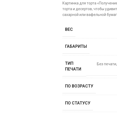
Картинка для торта «Получени
торта и десертов, чтобы удиви
сахарной или вафельной бумаге
ВЕС
ГАБАРИТЫ
ТИП
Без печати
ПЕЧАТИ
ПО ВОЗРАСТУ
ПО СТАТУСУ