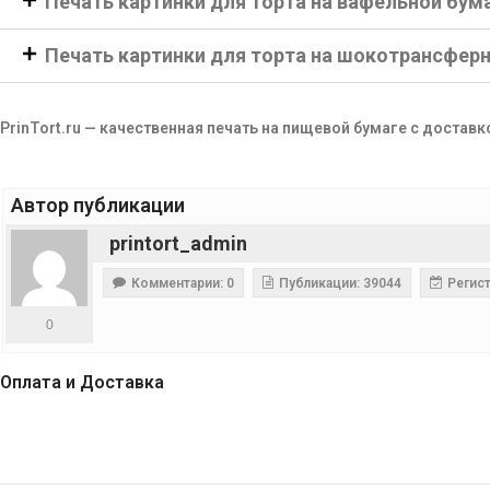
Печать картинки для торта на вафельной бум
Печать картинки для торта на шокотрансфер
PrinTort.ru — качественная печать на пищевой бумаге с доставк
Автор публикации
printort_admin
Комментарии: 0
Публикации: 39044
Регист
0
Оплата и Доставка