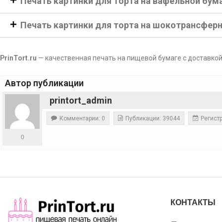
Печать картинки для торта на вафельной бум
Печать картинки для торта на шокотрансфер
PrinTort.ru
— качественная печать на пищевой бумаге с доставкой
Автор публикации
printort_admin
Комментарии: 0
Публикации: 39044
Регистр
0
КОНТАКТЫ