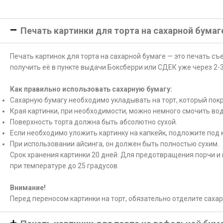
Печать картинки для торта на сахарной бумаг
Печать картинок для торта на сахарной бумаге — это печать с
получить её в пункте выдачи Боксберри или СДЕК уже через 2-3
Как правильно использовать сахарную бумагу:
Сахарную бумагу необходимо укладывать на торт, который покр
Края картинки, при необходимости, можно немного смочить вод
Поверхность торта должна быть абсолютно сухой.
Если необходимо уложить картинку на капкейк, подложите под 
При использовании айсинга, он должен быть полностью сухим.
Срок хранения картинки 20 дней. Для предотвращения порчи и 
при температуре до 25 градусов.
Внимание!
Перед переносом картинки на торт, обязательно отделите саха