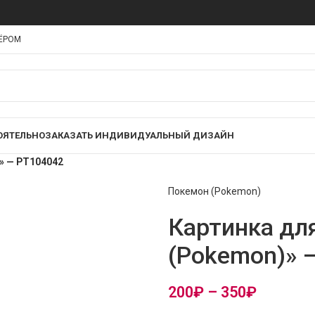
НЁРОМ
ОЯТЕЛЬНО
ЗАКАЗАТЬ ИНДИВИДУАЛЬНЫЙ ДИЗАЙН
» — PT104042
Покемон (Pokemon)
Картинка дл
(Pokemon)» 
200
₽
–
350
₽