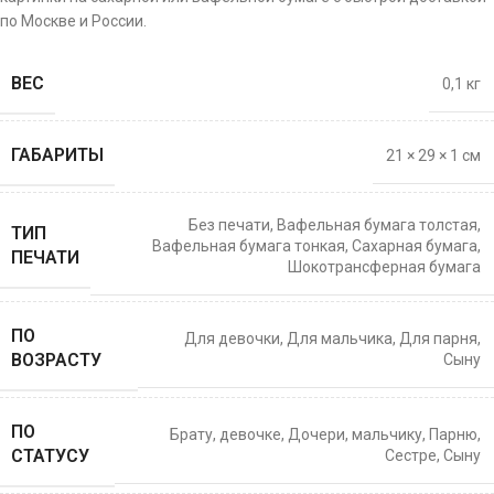
по Москве и России.
ВЕС
0,1 кг
ГАБАРИТЫ
21 × 29 × 1 см
Без печати
,
Вафельная бумага толстая
,
ТИП
Вафельная бумага тонкая
,
Сахарная бумага
,
ПЕЧАТИ
Шокотрансферная бумага
ПО
Для девочки
,
Для мальчика
,
Для парня
,
ВОЗРАСТУ
Сыну
ПО
Брату
,
девочке
,
Дочери
,
мальчику
,
Парню
,
СТАТУСУ
Сестре
,
Сыну