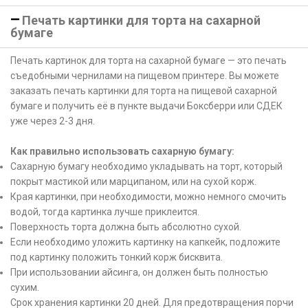
Печать картинки для торта на сахарной
бумаге
Печать картинок для торта на сахарной бумаге — это печать
съедобными чернилами на пищевом принтере. Вы можете
заказать печать картинки для торта на пищевой сахарной
бумаге и получить её в пункте выдачи Боксберри или СДЕК
уже через 2-3 дня.
Как правильно использовать сахарную бумагу:
Сахарную бумагу необходимо укладывать на торт, который
покрыт мастикой или марципаном, или на сухой корж.
Края картинки, при необходимости, можно немного смочить
водой, тогда картинка лучше приклеится.
Поверхность торта должна быть абсолютно сухой.
Если необходимо уложить картинку на капкейк, подложите
под картинку положить тонкий корж бисквита.
При использовании айсинга, он должен быть полностью
сухим.
Срок хранения картинки 20 дней. Для предотвращения порчи