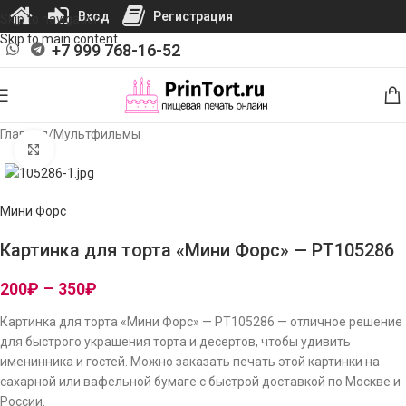
Вход
Регистрация
Skip to navigation
Skip to main content
+7 999 768-16-52
Главная
/
Мультфильмы
Нажмите, чтобы увеличить изображение
Мини Форс
Картинка для торта «Мини Форс» — PT105286
200
₽
–
350
₽
Картинка для торта «Мини Форс» — PT105286 — отличное решение
для быстрого украшения торта и десертов, чтобы удивить
именинника и гостей. Можно заказать печать этой картинки на
сахарной или вафельной бумаге с быстрой доставкой по Москве и
России.