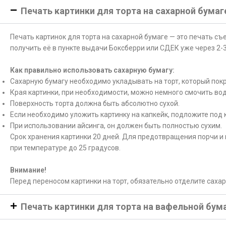
Печать картинки для торта на сахарной бумаг
Печать картинок для торта на сахарной бумаге — это печать с
получить её в пункте выдачи Боксберри или СДЕК уже через 2-3
Как правильно использовать сахарную бумагу:
Сахарную бумагу необходимо укладывать на торт, который покр
Края картинки, при необходимости, можно немного смочить вод
Поверхность торта должна быть абсолютно сухой.
Если необходимо уложить картинку на капкейк, подложите под 
При использовании айсинга, он должен быть полностью сухим.
Срок хранения картинки 20 дней. Для предотвращения порчи и 
при температуре до 25 градусов.
Внимание!
Перед переносом картинки на торт, обязательно отделите саха
Печать картинки для торта на вафельной бум