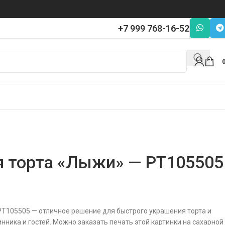
+7 999 768-16-52
я торта «Лыжи» — PT105505
PT105505 — отличное решение для быстрого украшения торта и
нника и гостей. Можно заказать печать этой картинки на сахарной