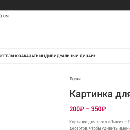
НЁРОМ
ОЯТЕЛЬНО
ЗАКАЗАТЬ ИНДИВИДУАЛЬНЫЙ ДИЗАЙН
Лыжи
Картинка дл
200
₽
–
350
₽
Картинка для торта «Лыжи» — 
десертов, чтобы удивить имени