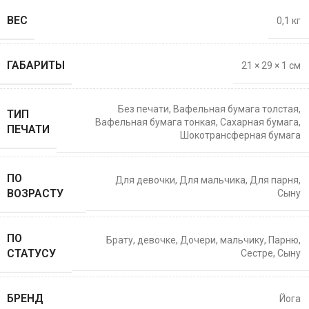
ВЕС
0,1 кг
ГАБАРИТЫ
21 × 29 × 1 см
Без печати
,
Вафельная бумага толстая
,
ТИП
Вафельная бумага тонкая
,
Сахарная бумага
,
ПЕЧАТИ
Шокотрансферная бумага
ПО
Для девочки
,
Для мальчика
,
Для парня
,
ВОЗРАСТУ
Сыну
ПО
Брату
,
девочке
,
Дочери
,
мальчику
,
Парню
,
СТАТУСУ
Сестре
,
Сыну
БРЕНД
Йога