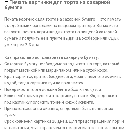
Печать картинки для торта на сахарной
бумаге
Печать картинок для торта на сахарной бумаге — это печать
съедобными чернилами на пищевом принтере. Вы можете
заказать печать картинки для торта на пищевой сахарной
бумаге и получить её в пункте выдачи Боксберри или СДЕК
уже через 2-3 дня.
Как правильно использовать сахарную бумагу:
Сахарную бумагу необходимо укладывать на торт, который
покрыт мастикой или марципаном, или на сухой корж.
Края картинки, при необходимости, можно немного смочить
водой, тогда картинка лучше приклеится.
Поверхность торта должна быть абсолютно сухой.
Если необходимо уложить картинку на капкейк, подложите
под картинку положить тонкий корж бисквита.
При использовании айсинга, он должен быть полностью
сухим.
Срок хранения картинки 20 дней. Для предотвращения порчи
и высыхания, мы отправляем все картинки в плотно закрытом