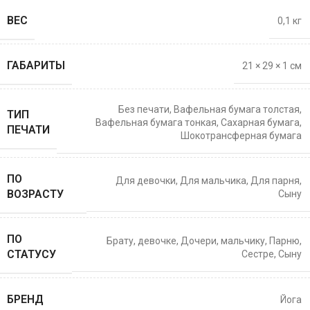
ВЕС
0,1 кг
ГАБАРИТЫ
21 × 29 × 1 см
Без печати
,
Вафельная бумага толстая
,
ТИП
Вафельная бумага тонкая
,
Сахарная бумага
,
ПЕЧАТИ
Шокотрансферная бумага
ПО
Для девочки
,
Для мальчика
,
Для парня
,
ВОЗРАСТУ
Сыну
ПО
Брату
,
девочке
,
Дочери
,
мальчику
,
Парню
,
СТАТУСУ
Сестре
,
Сыну
БРЕНД
Йога