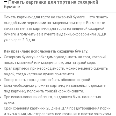
Печать картинки для торта на сахарной
бумаге
Печать картинок для торта на сахарной бумаге — это печать
съедобными чернилами на пищевом принтере. Вы можете
заказать печать картинки для торта на пищевой сахарной
бумаге и получить её в пункте выдачи Боксберри или СДЕК
уже через 2-3 дня.
Как правильно использовать сахарную бумагу:
Сахарную бумагу необходимо укладывать на торт, который
покрыт мастикой или марципаном, или на сухой корж.
Края картинки, при необходимости, можно немного смочить
водой, тогда картинка лучше приклеится.
Поверхность торта должна быть абсолютно сухой.
Если необходимо уложить картинку на капкейк, подложите
под картинку положить тонкий корж бисквита.
При использовании айсинга, он должен быть полностью
сухим.
Срок хранения картинки 20 дней. Для предотвращения порчи
и высыхания, мы отправляем все картинки в плотно закрытом