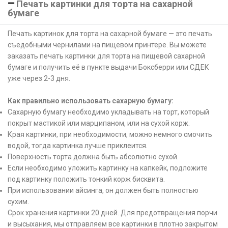
Печать картинки для торта на сахарной
бумаге
Печать картинок для торта на сахарной бумаге — это печать
съедобными чернилами на пищевом принтере. Вы можете
заказать печать картинки для торта на пищевой сахарной
бумаге и получить её в пункте выдачи Боксберри или СДЕК
уже через 2-3 дня.
Как правильно использовать сахарную бумагу:
Сахарную бумагу необходимо укладывать на торт, который
покрыт мастикой или марципаном, или на сухой корж.
Края картинки, при необходимости, можно немного смочить
водой, тогда картинка лучше приклеится.
Поверхность торта должна быть абсолютно сухой.
Если необходимо уложить картинку на капкейк, подложите
под картинку положить тонкий корж бисквита.
При использовании айсинга, он должен быть полностью
сухим.
Срок хранения картинки 20 дней. Для предотвращения порчи
и высыхания, мы отправляем все картинки в плотно закрытом