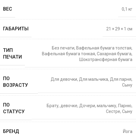
ВЕС
0,1 кг
ГАБАРИТЫ
21 × 29 × 1 см
Без печати
,
Вафельная бумага толстая
,
ТИП
Вафельная бумага тонкая
,
Сахарная бумага
,
ПЕЧАТИ
Шокотрансферная бумага
ПО
Для девочки
,
Для мальчика
,
Для парня
,
ВОЗРАСТУ
Сыну
ПО
Брату
,
девочке
,
Дочери
,
мальчику
,
Парню
,
СТАТУСУ
Сестре
,
Сыну
БРЕНД
Йога