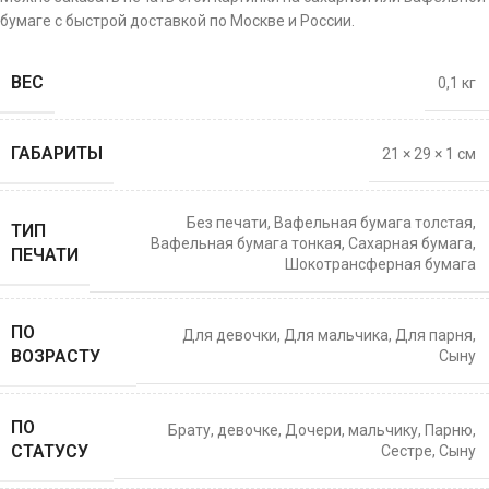
бумаге с быстрой доставкой по Москве и России.
ВЕС
0,1 кг
ГАБАРИТЫ
21 × 29 × 1 см
Без печати
,
Вафельная бумага толстая
,
ТИП
Вафельная бумага тонкая
,
Сахарная бумага
,
ПЕЧАТИ
Шокотрансферная бумага
ПО
Для девочки
,
Для мальчика
,
Для парня
,
ВОЗРАСТУ
Сыну
ПО
Брату
,
девочке
,
Дочери
,
мальчику
,
Парню
,
СТАТУСУ
Сестре
,
Сыну