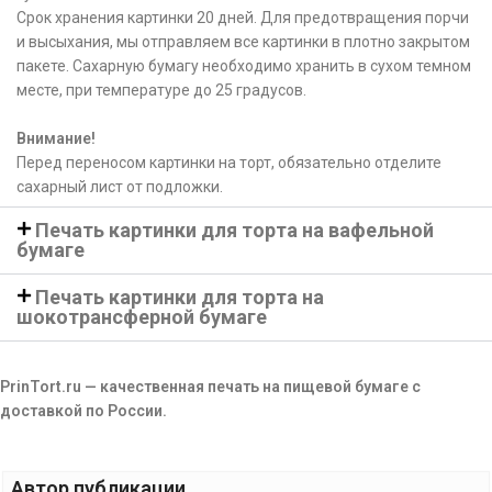
Срок хранения картинки 20 дней. Для предотвращения порчи
и высыхания, мы отправляем все картинки в плотно закрытом
пакете. Сахарную бумагу необходимо хранить в сухом темном
месте, при температуре до 25 градусов.
Внимание!
Перед переносом картинки на торт, обязательно отделите
сахарный лист от подложки.
Печать картинки для торта на вафельной
бумаге
Печать картинки для торта на
шокотрансферной бумаге
PrinTort.ru — качественная печать на пищевой бумаге с
доставкой по России.
Автор публикации